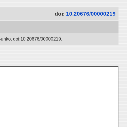
doi:
10.20676/00000219
 Bunko. doi:10.20676/00000219.