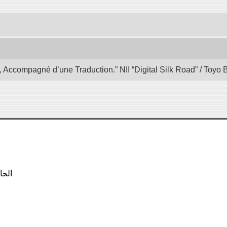
, Accompagné d’une Traduction.” NII “Digital Silk Road” / Toyo
الجام