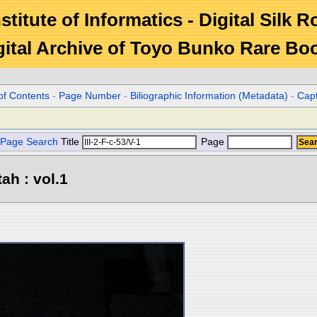
stitute of Informatics - Digital Silk 
gital Archive of Toyo Bunko Rare Bo
of Contents
-
Page Number
-
Biliographic Information (Metadata)
-
Cap
Page Search
Title
Page
ah : vol.1