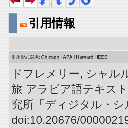
引用情報
引用形式選択:
Chicago
|
APA
|
Harvard
|
IEEE
ドフレメリー, シャルル
旅 アラビア語テキスト
究所「ディジタル・シ
doi:10.20676/00000219