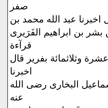
صفر
 اخبرنا عبد الله محمد بن
ر بن ابراهيم الفَرَيرى
قرآءة
شرة وثلاثمائة بفرير قال
اخبرنا
اسماعيل البخارى رضى الله
عنه