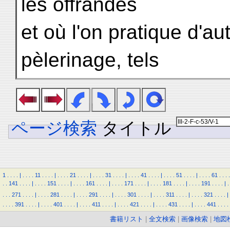
les offrandes
et où l'on pratique d'a
pèlerinage, tels
ページ検索
タイトル
1
.
.
.
.
|
.
.
.
.
11
.
.
.
.
|
.
.
.
.
21
.
.
.
.
|
.
.
.
.
31
.
.
.
.
|
.
.
.
.
41
.
.
.
.
|
.
.
.
.
51
.
.
.
.
|
.
.
.
.
61
.
.
.
.
.
.
141
.
.
.
.
|
.
.
.
.
151
.
.
.
.
|
.
.
.
.
161
.
.
.
.
|
.
.
.
.
171
.
.
.
.
|
.
.
.
.
181
.
.
.
.
|
.
.
.
.
191
.
.
.
.
|
.
.
.
.
271
.
.
.
.
|
.
.
.
.
281
.
.
.
.
|
.
.
.
.
291
.
.
.
.
|
.
.
.
.
301
.
.
.
.
|
.
.
.
.
311
.
.
.
.
|
.
.
.
.
321
.
.
.
.
|
.
.
.
.
391
.
.
.
.
|
.
.
.
.
401
.
.
.
.
|
.
.
.
.
411
.
.
.
.
|
.
.
.
.
421
.
.
.
.
|
.
.
.
.
431
.
.
.
.
|
.
.
.
.
441
.
.
.
.
書籍リスト
|
全文検索
|
画像検索
|
地図