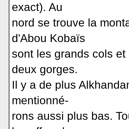
exact). Au
nord se trouve la mont
d'Abou Kobaïs
sont les grands cols et 
deux gorges.
Il y a de plus Alkhan
mentionné-
rons aussi plus bas. To