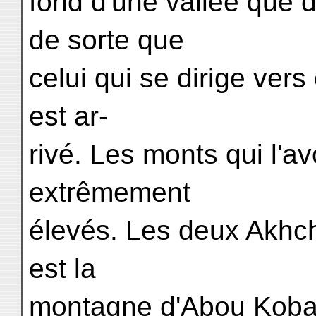
fond d'une vallée que 
de sorte que
celui qui se dirige vers 
est ar-
rivé. Les monts qui l'av
extrêmement
élevés. Les deux Akhch
est la
montagne d'Abou Kobaïs,