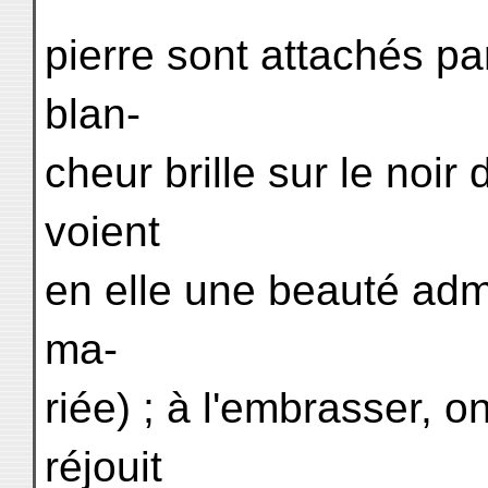
pierre sont attachés pa
blan-
cheur brille sur le noir 
voient
en elle une beauté admi
ma-
riée) ; à l'embrasser, o
réjouit