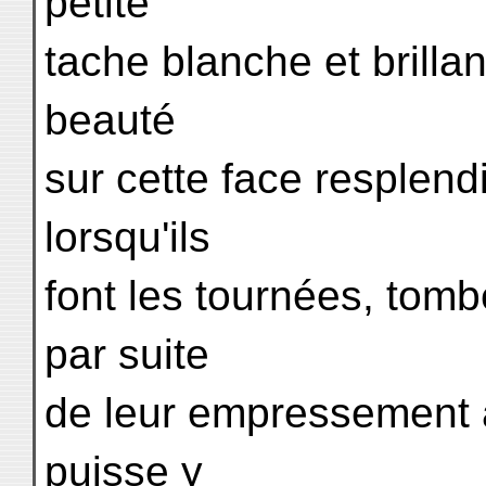
petite
tache blanche et brilla
beauté
sur cette face resplend
lorsqu'ils
font les tournées, tomb
par suite
de leur empressement à 
puisse y