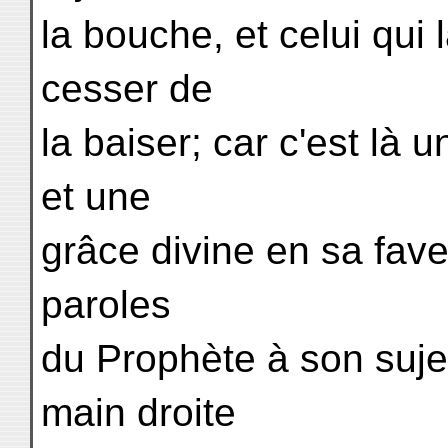
la bouche, et celui qui 
cesser de
la baiser; car c'est là u
et une
grâce divine en sa faveu
paroles
du Prophète à son sujet 
main droite