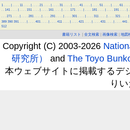
1
.
.
.
.
|
.
.
.
.
11
.
.
.
.
|
.
.
.
.
21
.
.
.
.
|
.
.
.
.
31
.
.
.
.
|
.
.
.
.
41
.
.
.
.
|
.
.
.
.
51
.
.
.
.
|
.
.
.
.
61
.
.
.
.
.
.
141
.
.
.
.
|
.
.
.
.
151
.
.
.
.
|
.
.
.
.
161
.
.
.
.
|
.
.
.
.
171
.
.
.
.
|
.
.
.
.
181
.
.
.
.
|
.
.
.
.
191
.
.
.
.
|
.
.
.
.
271
.
.
.
.
|
.
.
.
.
281
.
.
.
.
|
.
.
.
.
291
.
.
.
.
|
.
.
.
.
301
.
.
.
.
|
.
.
.
.
311
.
.
.
.
|
.
.
.
.
321
.
.
.
.
|
389
390
391
.
.
.
.
|
.
.
.
.
401
.
.
.
.
|
.
.
.
.
411
.
.
.
.
|
.
.
.
.
421
.
.
.
.
|
.
.
.
.
431
.
.
.
.
|
.
.
.
.
441
.
512
書籍リスト
|
全文検索
|
画像検索
|
地図
Copyright (C) 2003-2026
Natio
研究所）
and
The Toyo B
本ウェブサイトに掲載するデ
りい