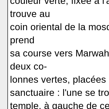
couleur verte, fixée à l
trouve au
coin oriental de la mos
prend
sa course vers Marwah.
deux co-
lonnes vertes, placées 
sanctuaire : l'une se t
temple, à gauche de cel