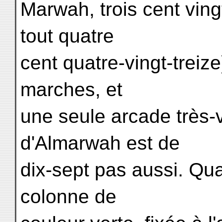
Marwah, trois cent vingt
tout quatre
cent quatre-vingt-trei
marches, et
une seule arcade très-
d'Almarwah est de
dix-sept pas aussi. Qua
colonne de