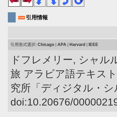
引用情報
引用形式選択:
Chicago
|
APA
|
Harvard
|
IEEE
ドフレメリー, シャルル
旅 アラビア語テキスト
究所「ディジタル・シ
doi:10.20676/00000219