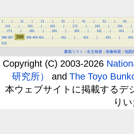
1
.
.
.
.
|
.
.
.
.
11
.
.
.
.
|
.
.
.
.
21
.
.
.
.
|
.
.
.
.
31
.
.
.
.
|
.
.
.
.
41
.
.
.
.
|
.
.
.
.
51
.
.
.
.
|
.
.
.
.
61
.
.
.
.
.
.
141
.
.
.
.
|
.
.
.
.
151
.
.
.
.
|
.
.
.
.
161
.
.
.
.
|
.
.
.
.
171
.
.
.
.
|
.
.
.
.
181
.
.
.
.
|
.
.
.
.
191
.
.
.
.
|
.
.
.
.
271
.
.
.
.
|
.
.
.
.
281
.
.
.
.
|
.
.
.
.
291
.
.
.
.
|
.
.
.
.
301
.
.
.
.
|
.
.
.
.
311
.
.
.
.
|
.
.
.
.
321
.
.
.
.
|
398
396
397
399
400
401
.
.
.
.
|
.
.
.
.
411
.
.
.
.
|
.
.
.
.
421
.
.
.
.
|
.
.
.
.
431
.
.
.
.
|
.
.
.
.
441
512
書籍リスト
|
全文検索
|
画像検索
|
地図
Copyright (C) 2003-2026
Natio
研究所）
and
The Toyo B
本ウェブサイトに掲載するデ
りい