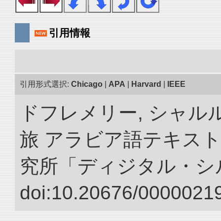
引用情報
引用形式選択:
Chicago
|
APA
|
Harvard
|
IEEE
ドフレメリー, シャルル
旅 アラビア語テキスト
究所「ディジタル・シ
doi:10.20676/00000219