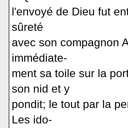
l'envoyé de Dieu fut ent
sûreté
avec son compagnon Ab
immédiate-
ment sa toile sur la por
son nid et y
pondit; le tout par la p
Les ido-