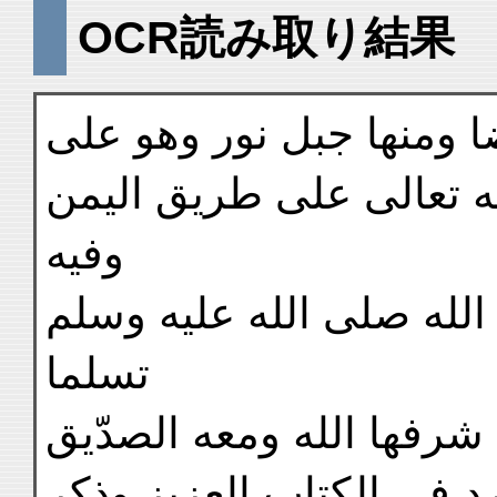
OCR読み取り結果
ضا ومنها جبل نور وهو على
ه تعالى على طريق اليمن
وفيه
الله صلى الله عليه وسلم
تسلما
شرفها الله ومعه الصدّيق
 في الكتاب العزيز وذكر