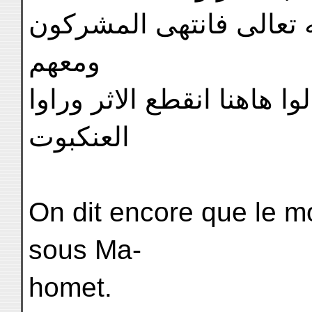
ه تعالى فانتهى المشركون
ومعهم
وا هاهنا انقطع الاثر وراوا
العنكبوت
On dit encore que le m
sous Ma-
homet.