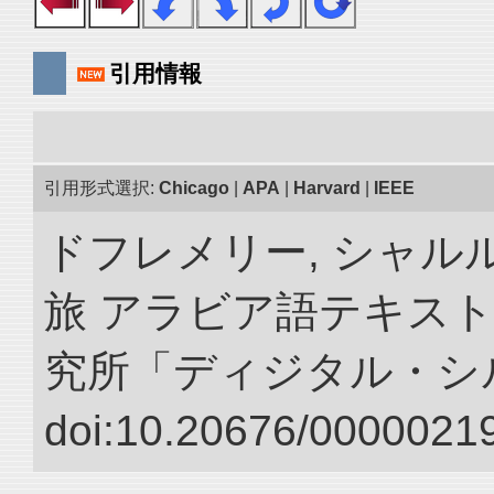
引用情報
引用形式選択:
Chicago
|
APA
|
Harvard
|
IEEE
ドフレメリー, シャルル
旅 アラビア語テキスト
究所「ディジタル・シ
doi:10.20676/00000219