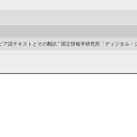
語テキストとその翻訳.” 国立情報学研究所「ディジタル・シルクロード」