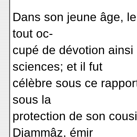
Dans son jeune âge, le
tout oc-
cupé de dévotion ainsi
sciences; et il fut
célèbre sous ce rapport.
sous la
protection de son cousi
Djammâz, émir