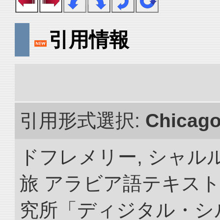
引用情報
引用形式選択:
Chicag
ドフレメリー, シャルル
旅 アラビア語テキスト
究所「ディジタル・シ