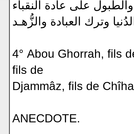
 والطبول على عادة النقباء
ُنيا وترك العبادة والزُّهـد
4° Abou Ghorrah, fils d
fils de
Djammâz, fils de Chîh
ANECDOTE.