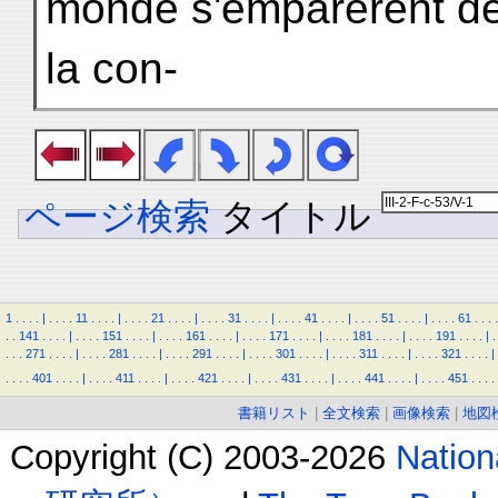
monde s'emparèrent de lu
la con-
ページ検索
タイトル
1
.
.
.
.
|
.
.
.
.
11
.
.
.
.
|
.
.
.
.
21
.
.
.
.
|
.
.
.
.
31
.
.
.
.
|
.
.
.
.
41
.
.
.
.
|
.
.
.
.
51
.
.
.
.
|
.
.
.
.
61
.
.
.
.
.
.
141
.
.
.
.
|
.
.
.
.
151
.
.
.
.
|
.
.
.
.
161
.
.
.
.
|
.
.
.
.
171
.
.
.
.
|
.
.
.
.
181
.
.
.
.
|
.
.
.
.
191
.
.
.
.
|
.
.
.
.
271
.
.
.
.
|
.
.
.
.
281
.
.
.
.
|
.
.
.
.
291
.
.
.
.
|
.
.
.
.
301
.
.
.
.
|
.
.
.
.
311
.
.
.
.
|
.
.
.
.
321
.
.
.
.
|
.
.
.
.
401
.
.
.
.
|
.
.
.
.
411
.
.
.
.
|
.
.
.
.
421
.
.
.
.
|
.
.
.
.
431
.
.
.
.
|
.
.
.
.
441
.
.
.
.
|
.
.
.
.
451
.
.
.
.
書籍リスト
|
全文検索
|
画像検索
|
地図
Copyright (C) 2003-2026
Natio