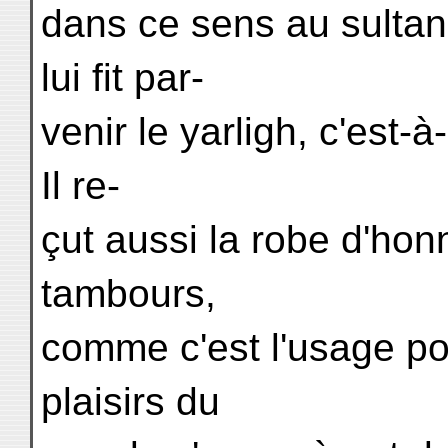
dans ce sens au sultan 
lui fit par-
venir le yarligh, c'est-à
Il re-
çut aussi la robe d'hon
tambours,
comme c'est l'usage pou
plaisirs du