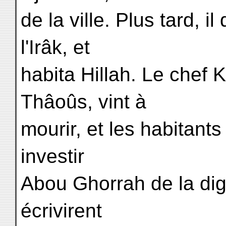
de la ville. Plus tard, i
l'Irâk, et
habita Hillah. Le chef 
Thâoûs, vint à
mourir, et les habitants
investir
Abou Ghorrah de la dign
écrivirent