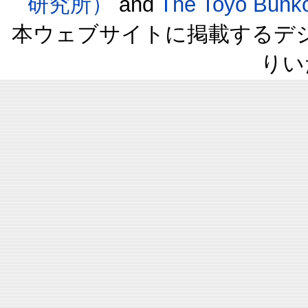
研究所）
and
The Toyo B
本ウェブサイトに掲載するデ
りい