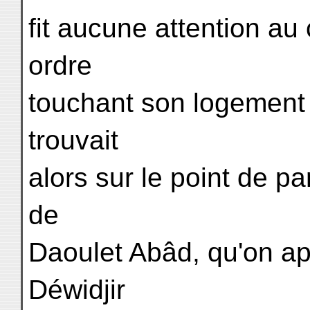
fit aucune attention au
ordre
touchant son logement 
trouvait
alors sur le point de pa
de
Daoulet Abâd, qu'on ap
Déwidjir