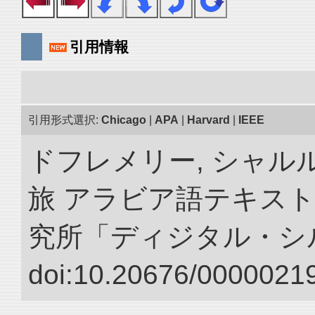
引用情報
引用形式選択:
Chicago
|
APA
|
Harvard
|
IEEE
ドフレメリー, シャルル
旅 アラビア語テキスト
究所「ディジタル・シ
doi:10.20676/00000219