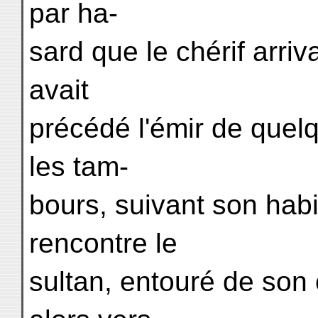
par ha-
sard que le chérif arriva
avait
précédé l'émir de quelqu
les tam-
bours, suivant son habit
rencontre le
sultan, entouré de son 