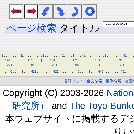
ページ検索
タイトル
1
.
.
.
.
|
.
.
.
.
11
.
.
.
.
|
.
.
.
.
21
.
.
.
.
|
.
.
.
.
31
.
.
.
.
|
.
.
.
.
41
.
.
.
.
|
.
.
.
.
51
.
.
.
.
|
.
.
.
.
61
.
.
.
.
.
.
141
.
.
.
.
|
.
.
.
.
151
.
.
.
.
|
.
.
.
.
161
.
.
.
.
|
.
.
.
.
171
.
.
.
.
|
.
.
.
.
181
.
.
.
.
|
.
.
.
.
191
.
.
.
.
|
.
.
.
.
271
.
.
.
.
|
.
.
.
.
281
.
.
.
.
|
.
.
.
.
291
.
.
.
.
|
.
.
.
.
301
.
.
.
.
|
.
.
.
.
311
.
.
.
.
|
.
.
.
.
321
.
.
.
.
|
.
.
.
.
401
.
.
.
.
|
.
.
.
.
411
.
.
.
.
|
.
.
.
.
421
.
.
.
.
|
.
.
.
.
431
.
.
.
.
|
.
.
.
.
441
.
.
.
.
|
.
.
.
.
451
.
.
.
.
書籍リスト
|
全文検索
|
画像検索
|
地図
Copyright (C) 2003-2026
Natio
研究所）
and
The Toyo B
本ウェブサイトに掲載するデ
りい