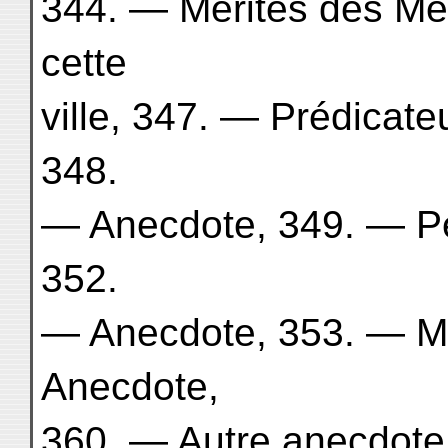
344. — Mérites des Me
cette
ville, 347. — Prédicate
348.
— Anecdote, 349. — P
352.
— Anecdote, 353. — Mo
Anecdote,
360. — Autre anecdote