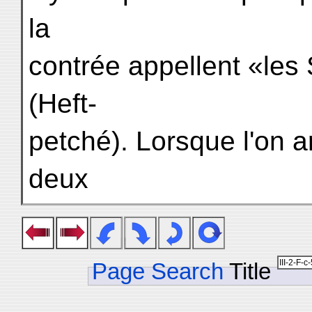
la
contrée appellent «les
(Heft-
petché). Lorsque l'on a
deux
Page Search
Title