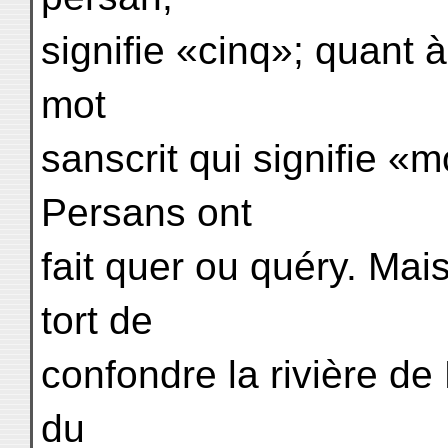
signifie «cinq»; quant à
mot
sanscrit qui signifie «
Persans ont
fait quer ou quéry. Mai
tort de
confondre la rivière de 
du