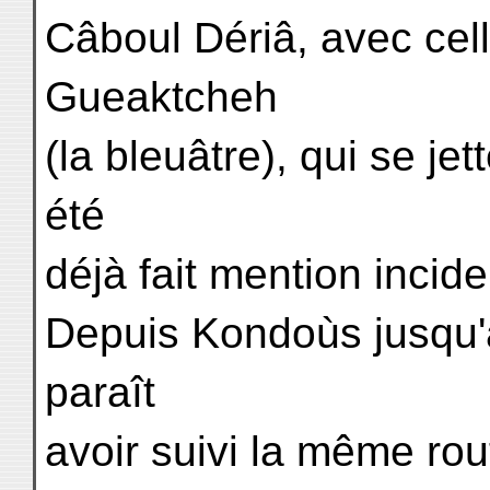
Câboul Dériâ, avec ce
Gueaktcheh
(la bleuâtre), qui se jet
été
déjà fait mention incide
Depuis Kondoùs jusqu'
paraît
avoir suivi la même rou