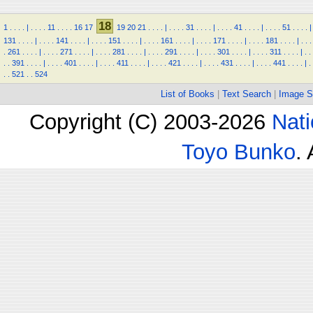
18
1
.
.
.
.
|
.
.
.
.
11
.
.
.
.
16
17
19
20
21
.
.
.
.
|
.
.
.
.
31
.
.
.
.
|
.
.
.
.
41
.
.
.
.
|
.
.
.
.
51
.
.
.
.
|
131
.
.
.
.
|
.
.
.
.
141
.
.
.
.
|
.
.
.
.
151
.
.
.
.
|
.
.
.
.
161
.
.
.
.
|
.
.
.
.
171
.
.
.
.
|
.
.
.
.
181
.
.
.
.
|
.
.
.
.
261
.
.
.
.
|
.
.
.
.
271
.
.
.
.
|
.
.
.
.
281
.
.
.
.
|
.
.
.
.
291
.
.
.
.
|
.
.
.
.
301
.
.
.
.
|
.
.
.
.
311
.
.
.
.
|
.
.
.
.
391
.
.
.
.
|
.
.
.
.
401
.
.
.
.
|
.
.
.
.
411
.
.
.
.
|
.
.
.
.
421
.
.
.
.
|
.
.
.
.
431
.
.
.
.
|
.
.
.
.
441
.
.
.
.
|
.
.
.
521
.
.
524
List of Books
|
Text Search
|
Image S
Copyright (C) 2003-2026
Nati
Toyo Bunko
.