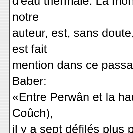
d'eau thermale. La mon
notre
auteur, est, sans doute
est fait
mention dans ce passa
Baber:
«Entre Perwân et la ha
Coûch),
il y a sept défilés plus 