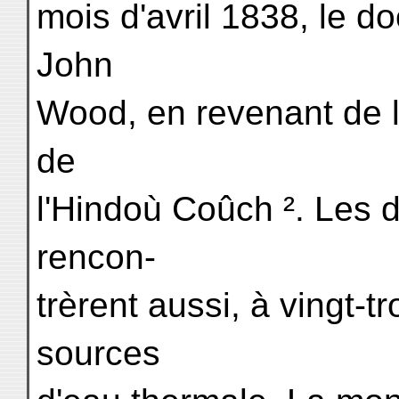
mois d'avril 1838, le do
John
Wood, en revenant de 
de
l'Hindoù Coûch ². Les 
rencon-
trèrent aussi, à vingt-t
sources