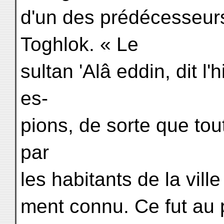
d'un des prédécesseu
Toghlok. « Le
sultan 'Alâ eddin, dit l'
es-
pions, de sorte que tou
par
les habitants de la ville
ment connu. Ce fut au 