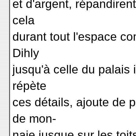
et d'argent, répandirent
cela
durant tout l'espace co
Dihly
jusqu'à celle du palais i
répète
ces détails, ajoute de p
de mon-
naie jusque sur les toi