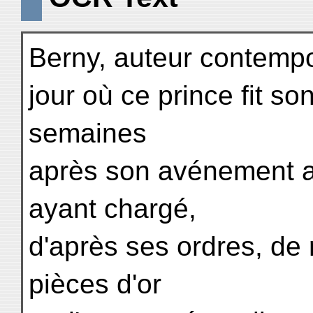
Berny, auteur contemp
jour où ce prince fit so
semaines
après son avénement au
ayant chargé,
d'après ses ordres, de
pièces d'or