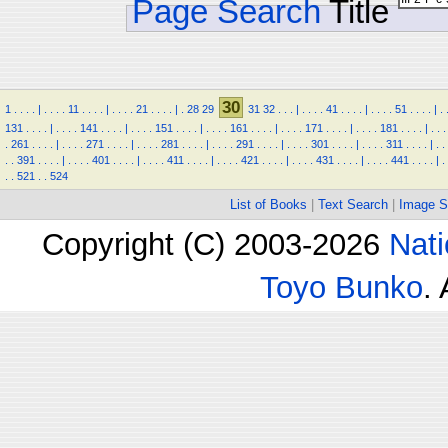
Page Search
Title
30
1
.
.
.
.
|
.
.
.
.
11
.
.
.
.
|
.
.
.
.
21
.
.
.
.
|
.
28
29
31
32
.
.
.
|
.
.
.
.
41
.
.
.
.
|
.
.
.
.
51
.
.
.
.
|
.
131
.
.
.
.
|
.
.
.
.
141
.
.
.
.
|
.
.
.
.
151
.
.
.
.
|
.
.
.
.
161
.
.
.
.
|
.
.
.
.
171
.
.
.
.
|
.
.
.
.
181
.
.
.
.
|
.
.
.
.
261
.
.
.
.
|
.
.
.
.
271
.
.
.
.
|
.
.
.
.
281
.
.
.
.
|
.
.
.
.
291
.
.
.
.
|
.
.
.
.
301
.
.
.
.
|
.
.
.
.
311
.
.
.
.
|
.
.
.
.
391
.
.
.
.
|
.
.
.
.
401
.
.
.
.
|
.
.
.
.
411
.
.
.
.
|
.
.
.
.
421
.
.
.
.
|
.
.
.
.
431
.
.
.
.
|
.
.
.
.
441
.
.
.
.
|
.
.
.
521
.
.
524
List of Books
|
Text Search
|
Image S
Copyright (C) 2003-2026
Nati
Toyo Bunko
.