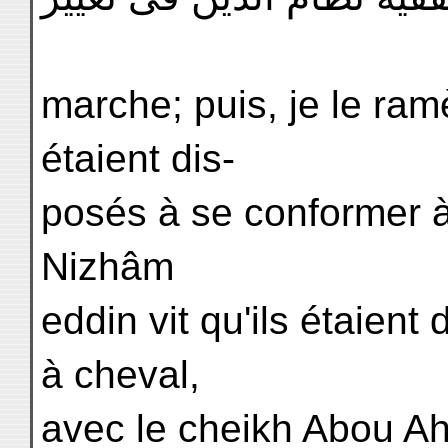
marche; puis, je le ram
étaient dis-
posés à se conformer à
Nizhâm
eddin vit qu'ils étaient
à cheval,
avec le cheikh Abou Ah