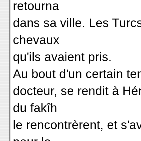
retourna
dans sa ville. Les Turcs
chevaux
qu'ils avaient pris.
Au bout d'un certain tem
docteur, se rendit à Hé
du fakîh
le rencontrèrent, et s'