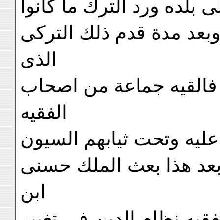
بلده ورد الترك ما كانوا
وبعد مدة قدم ذلك التركى
الذى
 فالقيه جماعة من اصحاب
الفقيه
عليه وتحت ثيابهم السيون
بعد هذا بعث الملك حسنى
ابن
قيه نظام الدين فى تغيير