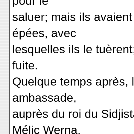
pour le
saluer; mais ils avaien
épées, avec
lesquelles ils le tuèren
fuite.
Quelque temps après, l
ambassade,
auprès du roi du Sidjis
Mélic Werna,