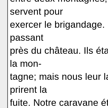
servent pour
exercer le brigandage.
passant
près du château. Ils ét
la mon-
tagne; mais nous leur l
prirent la
fuite. Notre caravane é