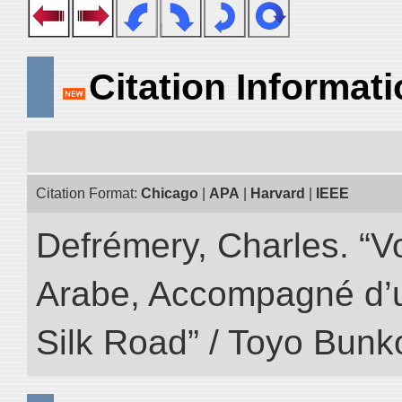
Citation Informat
Citation Format:
Chicago
|
APA
|
Harvard
|
IEEE
Defrémery, Charles. “V
Arabe, Accompagné d’un
Silk Road” / Toyo Bunk