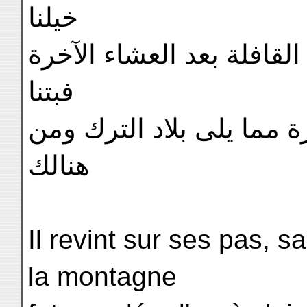
خيلنا
القافلة بعد العشاء الآخرة
فبتنا
 مما يلى بلاد الترك ومن
هنالك
Il revint sur ses pas, s
la montagne