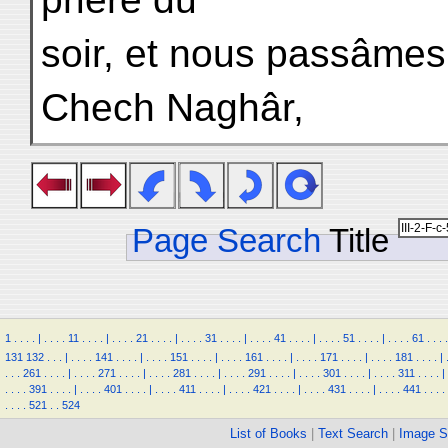
soir, et nous passâmes l
Chech Naghâr,
Page Search
Title
1
.
.
.
.
|
.
.
.
.
11
.
.
.
.
|
.
.
.
.
21
.
.
.
.
|
.
.
.
.
31
.
.
.
.
|
.
.
.
.
41
.
.
.
.
|
.
.
.
.
51
.
.
.
.
|
.
.
.
.
61
.
.
.
.
131
132
.
.
.
|
.
.
.
.
141
.
.
.
.
|
.
.
.
.
151
.
.
.
.
|
.
.
.
.
161
.
.
.
.
|
.
.
.
.
171
.
.
.
.
|
.
.
.
.
181
.
.
.
.
|
.
.
.
261
.
.
.
.
|
.
.
.
.
271
.
.
.
.
|
.
.
.
.
281
.
.
.
.
|
.
.
.
.
291
.
.
.
.
|
.
.
.
.
301
.
.
.
.
|
.
.
.
.
311
.
.
.
.
|
.
.
.
.
391
.
.
.
.
|
.
.
.
.
401
.
.
.
.
|
.
.
.
.
411
.
.
.
.
|
.
.
.
.
421
.
.
.
.
|
.
.
.
.
431
.
.
.
.
|
.
.
.
.
441
.
.
.
.
.
.
.
.
521
.
.
524
List of Books
|
Text Search
|
Image S