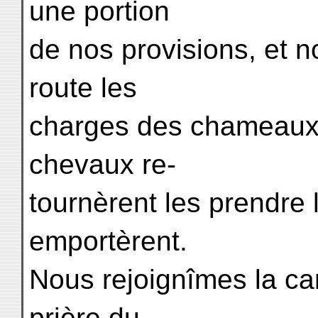
une portion
de nos provisions, et
route les
charges des chameaux q
chevaux re-
tournèrent les prendre 
emportèrent.
Nous rejoignîmes la ca
prière du