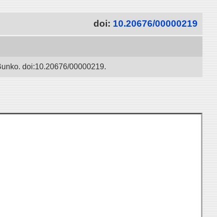
doi:
10.20676/00000219
 Bunko. doi:10.20676/00000219.