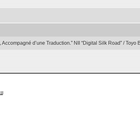
, Accompagné d’une Traduction.” NII “Digital Silk Road” / Toyo
في