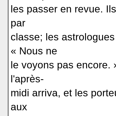
les passer en revue. Il
par
classe; les astrologues 
« Nous ne
le voyons pas encore.
l'après-
midi arriva, et les port
aux