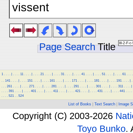
vissent
Page Search
Title
1
.
.
.
.
|
.
.
.
.
11
.
.
.
.
|
.
.
.
.
21
.
.
.
.
|
.
.
.
.
31
.
.
.
.
|
.
.
.
.
41
.
.
.
.
|
.
.
.
.
51
.
.
.
.
|
.
.
.
.
61
.
.
.
.
.
.
141
.
.
.
.
|
.
.
.
.
151
.
.
.
.
|
.
.
.
.
161
.
.
.
.
|
.
.
.
.
171
.
.
.
.
|
.
.
.
.
181
.
.
.
.
|
.
.
.
.
191
.
.
.
.
|
.
.
.
.
261
.
.
.
.
|
.
.
.
.
271
.
.
.
.
|
.
.
.
.
281
.
.
.
.
|
.
.
.
.
291
.
.
.
.
|
.
.
.
.
301
.
.
.
.
|
.
.
.
.
311
.
.
.
.
|
.
.
.
.
391
.
.
.
.
|
.
.
.
.
401
.
.
.
.
|
.
.
.
.
411
.
.
.
.
|
.
.
.
.
421
.
.
.
.
|
.
.
.
.
431
.
.
.
.
|
.
.
.
.
441
.
.
.
.
.
.
.
.
521
.
.
524
List of Books
|
Text Search
|
Image S
Copyright (C) 2003-2026
Nati
Toyo Bunko
.