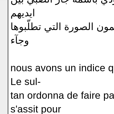
ايديهم
وانقضى العرض ولم ير الم
وجآء
nous avons un indice qu
Le sul-
tan ordonna de faire pa
s'assit pour