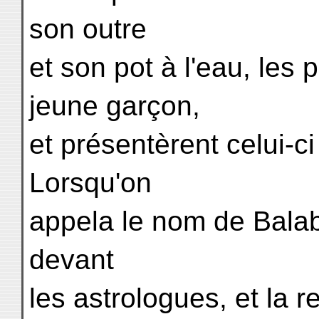
son outre
et son pot à l'eau, les 
jeune garçon,
et présentèrent celui-c
Lorsqu'on
appela le nom de Balab
devant
les astrologues, et la r