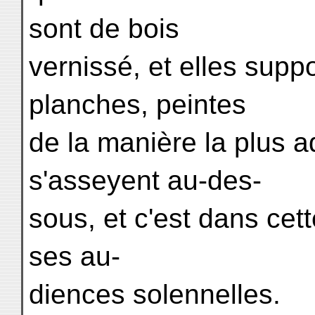
sont de bois
vernissé, et elles supp
planches, peintes
de la manière la plus 
s'asseyent au-des-
sous, et c'est dans cet
ses au-
diences solennelles.