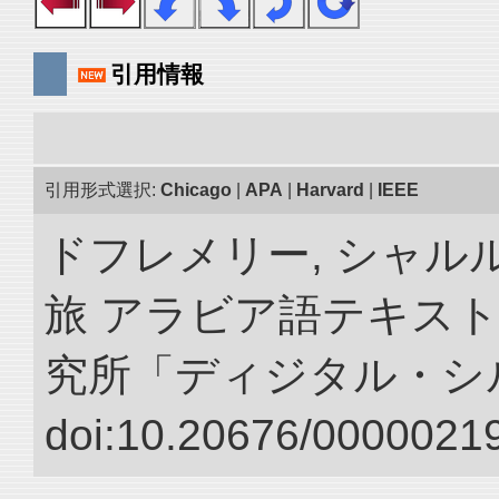
引用情報
引用形式選択:
Chicago
|
APA
|
Harvard
|
IEEE
ドフレメリー, シャルル
旅 アラビア語テキスト
究所「ディジタル・シ
doi:10.20676/00000219