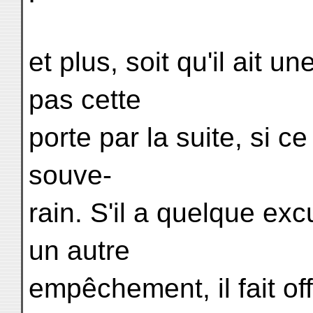
et plus, soit qu'il ait 
pas cette
porte par la suite, si c
souve-
rain. S'il a quelque ex
un autre
empêchement, il fait of