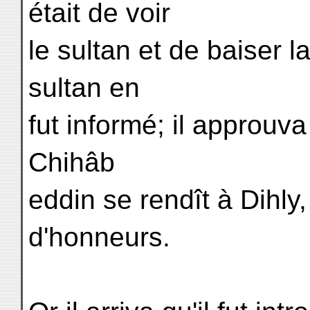
était de voir
le sultan et de baiser 
sultan en
fut informé; il approu
Chihâb
eddin se rendît à Dihly
d'honneurs.