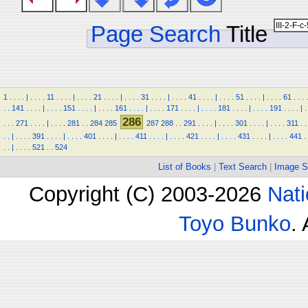
Page Search
Title
1
.
.
.
.
|
.
.
.
.
11
.
.
.
.
|
.
.
.
.
21
.
.
.
.
|
.
.
.
.
31
.
.
.
.
|
.
.
.
.
41
.
.
.
.
|
.
.
.
.
51
.
.
.
.
|
.
.
.
.
61
.
.
.
.
.
.
141
.
.
.
.
|
.
.
.
.
151
.
.
.
.
|
.
.
.
.
161
.
.
.
.
|
.
.
.
.
171
.
.
.
.
|
.
.
.
.
181
.
.
.
.
|
.
.
.
.
191
.
.
.
.
|
.
286
.
.
.
271
.
.
.
.
|
.
.
.
.
281
.
.
284
285
287
288
.
.
291
.
.
.
.
|
.
.
.
.
301
.
.
.
.
|
.
.
.
.
311
.
.
.
.
|
.
.
.
.
391
.
.
.
.
|
.
.
.
.
401
.
.
.
.
|
.
.
.
.
411
.
.
.
.
|
.
.
.
.
421
.
.
.
.
|
.
.
.
.
431
.
.
.
.
|
.
.
.
.
441
.
.
.
|
.
.
.
.
521
.
.
524
List of Books
|
Text Search
|
Image S
Copyright (C) 2003-2026
Nati
Toyo Bunko
.