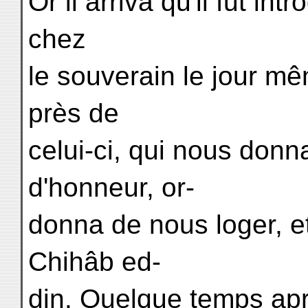
Or il arriva qu'il fut int
chez
le souverain le jour mê
près de
celui-ci, qui nous donn
d'honneur, or-
donna de nous loger, et
Chihâb ed-
din. Quelque temps apr