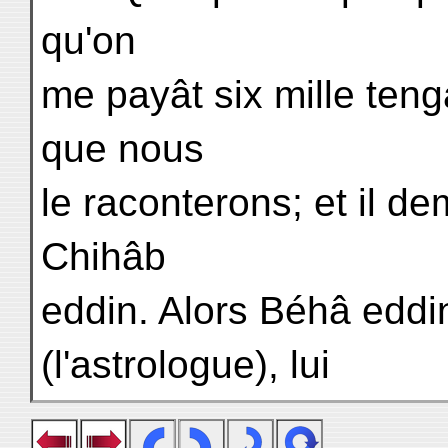
qu'on
me payât six mille teng
que nous
le raconterons; et il de
Chihâb
eddin. Alors Béhâ eddin,
(l'astrologue), lui