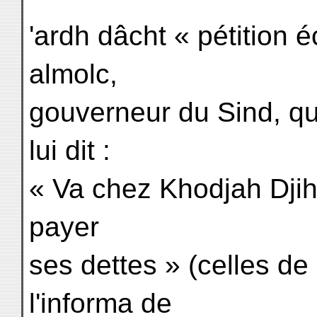
'ardh dâcht « pétition é
almolc,
gouverneur du Sind, qui
lui dit :
« Va chez Khodjah Djihâ
payer
ses dettes » (celles de 
l'informa de