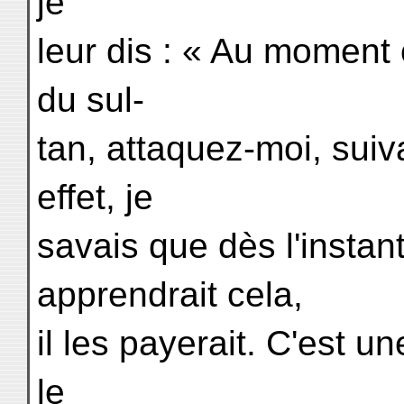
je
leur dis : « Au moment 
du sul-
tan, attaquez-moi, suiv
effet, je
savais que dès l'instan
apprendrait cela,
il les payerait. C'est u
le