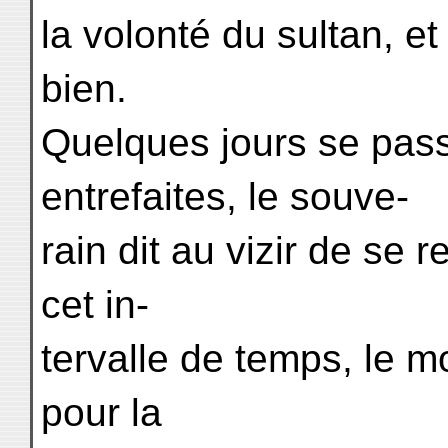
la volonté du sultan, et 
bien.
Quelques jours se pass
entrefaites, le souve-
rain dit au vizir de se
cet in-
tervalle de temps, le m
pour la