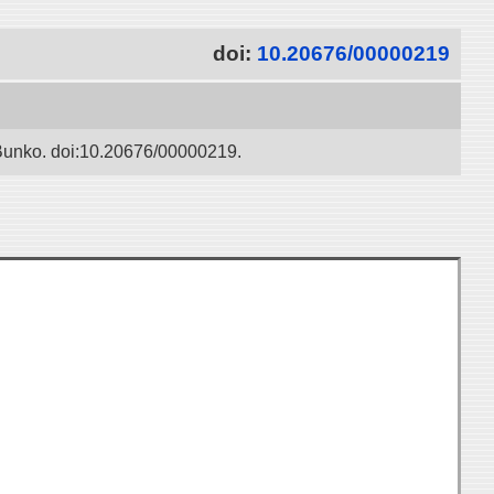
doi:
10.20676/00000219
 Bunko. doi:10.20676/00000219.