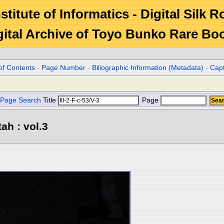
stitute of Informatics - Digital Silk 
gital Archive of Toyo Bunko Rare Bo
of Contents
-
Page Number
-
Biliographic Information (Metadata)
-
Cap
Page Search
Title
Page
ah : vol.3