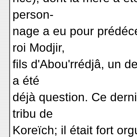
person-
nage a eu pour prédéc
roi Modjir,
fils d'Abou'rrédjâ, un de
a été
déjà question. Ce derni
tribu de
Koreïch; il était fort or