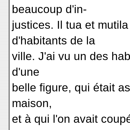
beaucoup d'in-
justices. Il tua et muti
d'habitants de la
ville. J'ai vu un des 
d'une
belle figure, qui était 
maison,
et à qui l'on avait cou