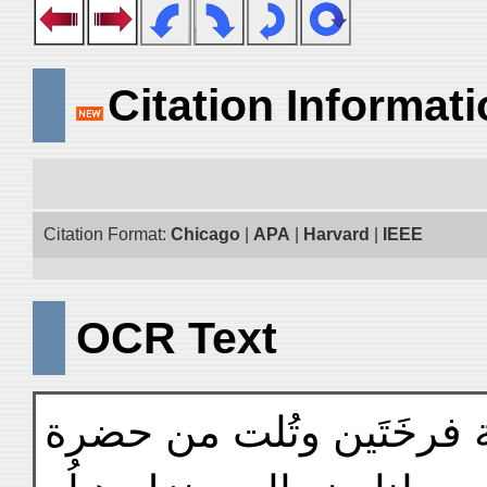
Citation Informat
Citation Format:
Chicago
|
APA
|
Harvard
|
IEEE
OCR Text
 فرخَتَين وتُلت من حضرة