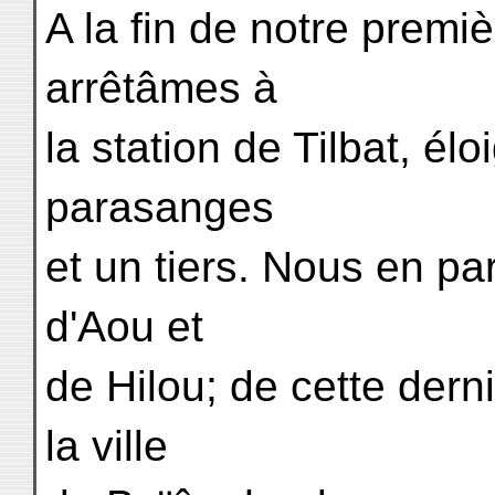
A la fin de notre premi
arrêtâmes à
la station de Tilbat, é
parasanges
et un tiers. Nous en pa
d'Aou et
de Hilou; de cette der
la ville