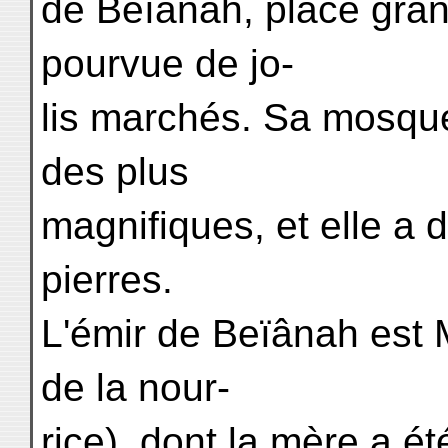
de Beïânah, place grand
pourvue de jo-
lis marchés. Sa mosqué
des plus
magnifiques, et elle a d
pierres.
L'émir de Beïânah est 
de la nour-
rice), dont la mère a ét