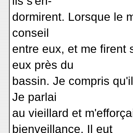
ils s'en-
dormirent. Lorsque le mat
conseil
entre eux, et me firen
eux près du
bassin. Je compris qu'i
Je parlai
au vieillard et m'efforç
bienveillance. Il eut