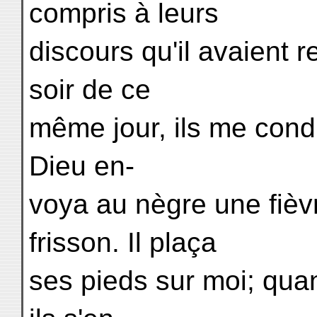
compris à leurs
discours qu'il avaient r
soir de ce
même jour, ils me cond
Dieu en-
voya au nègre une fiè
frisson. Il plaça
ses pieds sur moi; quant