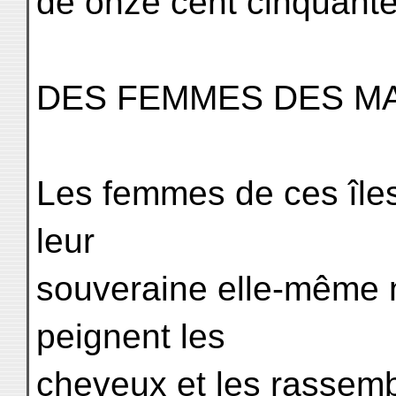
de onze cent cinquante 
DES FEMMES DES MA
Les femmes de ces îles
leur
souveraine elle-même ne
peignent les
cheveux et les rassemb