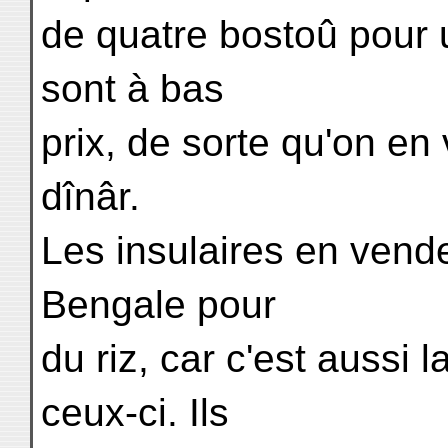
de quatre bostoû pour u
sont à bas
prix, de sorte qu'on e
dînâr.
Les insulaires en vend
Bengale pour
du riz, car c'est aussi
ceux-ci. Ils