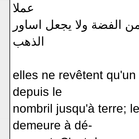
عملا
ن الفضة ولا يجعل اساور
الذهب
elles ne revêtent qu'un
depuis le
nombril jusqu'à terre; l
demeure à dé-