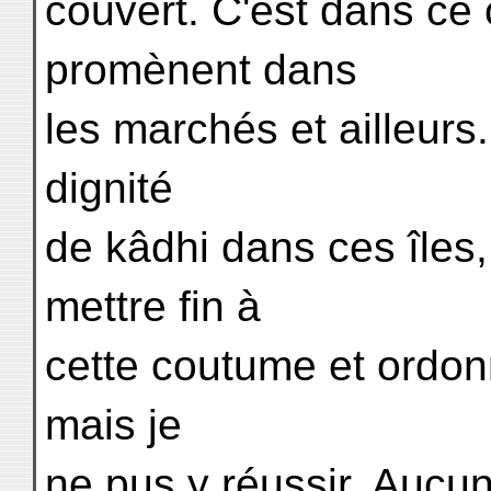
couvert. C'est dans ce
promènent dans
les marchés et ailleurs.
dignité
de kâdhi dans ces îles, 
mettre fin à
cette coutume et ordon
mais je
ne pus y réussir. Aucu