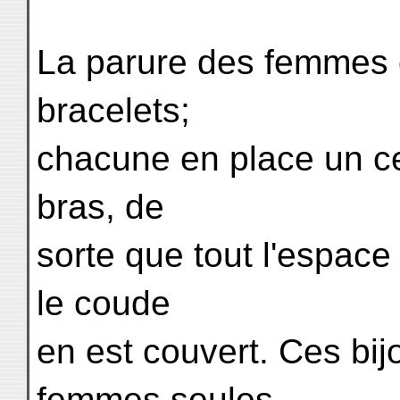
La parure des femmes 
bracelets;
chacune en place un c
bras, de
sorte que tout l'espace
le coude
en est couvert. Ces bij
femmes seules