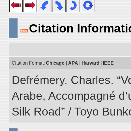
Citation Informat
Citation Format:
Chicago
|
APA
|
Harvard
|
IEEE
Defrémery, Charles. “V
Arabe, Accompagné d’un
Silk Road” / Toyo Bunk