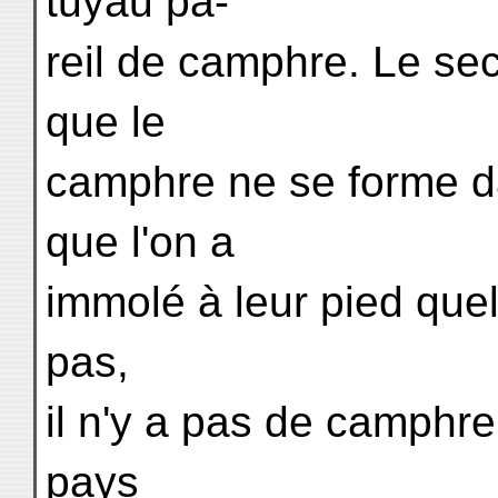
tuyau pa-
reil de camphre. Le sec
que le
camphre ne se forme d
que l'on a
immolé à leur pied quel
pas,
il n'y a pas de camphre
pays