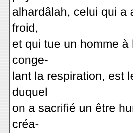
alhardâlah, celui qui a 
froid,
et qui tue un homme à 
conge-
lant la respiration, es
duquel
on a sacrifié un être h
créa-