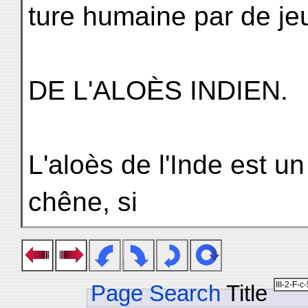
ture humaine par de je
DE L'ALOÈS INDIEN.
L'aloès de l'Inde est u
chêne, si
Page Search
Title