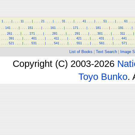
1
.
.
.
.
|
.
.
.
.
11
.
.
.
.
|
.
.
.
.
21
.
.
.
.
|
.
.
.
.
31
.
.
.
.
|
.
.
.
.
41
.
.
.
.
|
.
.
.
.
51
.
.
.
.
|
.
.
.
.
61
.
.
.
.
.
.
141
.
.
.
.
|
.
.
.
.
151
.
.
.
.
|
.
.
.
.
161
.
.
.
.
|
.
.
.
.
171
.
.
.
.
|
.
.
.
.
181
.
.
.
.
|
.
.
.
.
191
.
.
.
.
|
.
.
.
.
261
.
.
.
.
|
.
.
.
.
271
.
.
.
.
|
.
.
.
.
281
.
.
.
.
|
.
.
.
.
291
.
.
.
.
|
.
.
.
.
301
.
.
.
.
|
.
.
.
.
311
.
.
.
.
|
.
.
.
.
391
.
.
.
.
|
.
.
.
.
401
.
.
.
.
|
.
.
.
.
411
.
.
.
.
|
.
.
.
.
421
.
.
.
.
|
.
.
.
.
431
.
.
.
.
|
.
.
.
.
441
.
.
.
.
.
.
.
.
521
.
.
.
.
|
.
.
.
.
531
.
.
.
.
|
.
.
.
.
541
.
.
.
.
|
.
.
.
.
551
.
.
.
.
|
.
.
.
.
561
.
.
.
.
|
.
.
.
.
571
.
.
.
.
List of Books
|
Text Search
|
Image S
Copyright (C) 2003-2026
Nati
Toyo Bunko
.