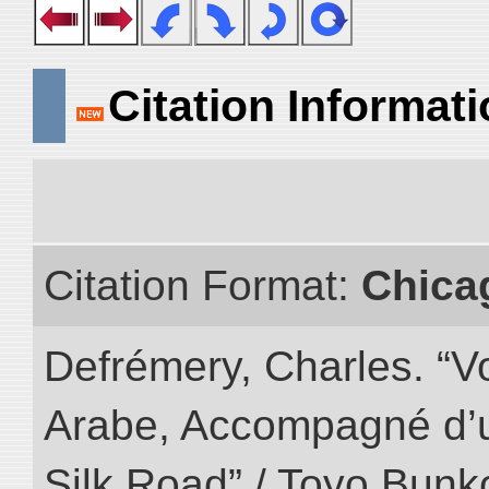
Citation Informat
Citation Format:
Chica
Defrémery, Charles. “V
Arabe, Accompagné d’un
Silk Road” / Toyo Bunk