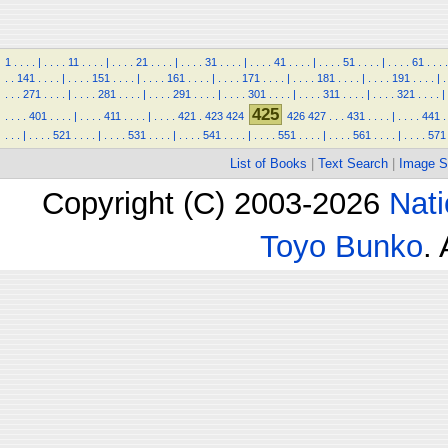
1
.
.
.
.
|
.
.
.
.
11
.
.
.
.
|
.
.
.
.
21
.
.
.
.
|
.
.
.
.
31
.
.
.
.
|
.
.
.
.
41
.
.
.
.
|
.
.
.
.
51
.
.
.
.
|
.
.
.
.
61
.
.
.
.
.
.
141
.
.
.
.
|
.
.
.
.
151
.
.
.
.
|
.
.
.
.
161
.
.
.
.
|
.
.
.
.
171
.
.
.
.
|
.
.
.
.
181
.
.
.
.
|
.
.
.
.
191
.
.
.
.
|
.
.
.
.
271
.
.
.
.
|
.
.
.
.
281
.
.
.
.
|
.
.
.
.
291
.
.
.
.
|
.
.
.
.
301
.
.
.
.
|
.
.
.
.
311
.
.
.
.
|
.
.
.
.
321
.
.
.
.
|
425
.
.
.
.
401
.
.
.
.
|
.
.
.
.
411
.
.
.
.
|
.
.
.
.
421
.
423
424
426
427
.
.
.
431
.
.
.
.
|
.
.
.
.
441
.
.
.
.
|
.
.
.
.
521
.
.
.
.
|
.
.
.
.
531
.
.
.
.
|
.
.
.
.
541
.
.
.
.
|
.
.
.
.
551
.
.
.
.
|
.
.
.
.
561
.
.
.
.
|
.
.
.
.
571
List of Books
|
Text Search
|
Image S
Copyright (C) 2003-2026
Nati
Toyo Bunko
.