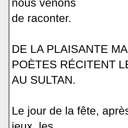
nous venons
de raconter.
DE LA PLAISANTE M
POÈTES RÉCITENT L
AU SULTAN.
Le jour de la fête, apr
jeux, les