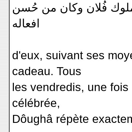
 الملوك فُلان وكان من حُسن
افعاله
d'eux, suivant ses moy
cadeau. Tous
les vendredis, une fois 
célébrée,
Dôughâ répète exactem