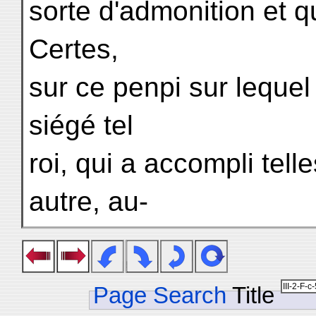
sorte d'admonition et qu
Certes,
sur ce penpi sur lequel
siégé tel
roi, qui a accompli tell
autre, au-
Page Search
Title