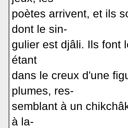
poètes arrivent, et ils
dont le sin-
gulier est djâli. Ils fon
étant
dans le creux d'une fi
plumes, res-
semblant à un chikchâ
à la-