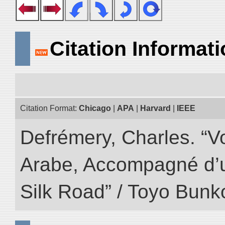
Citation Informat
Citation Format:
Chicago
|
APA
|
Harvard
|
IEEE
Defrémery, Charles. “V
Arabe, Accompagné d’un
Silk Road” / Toyo Bunk