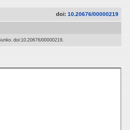
doi:
10.20676/00000219
 Bunko. doi:10.20676/00000219.