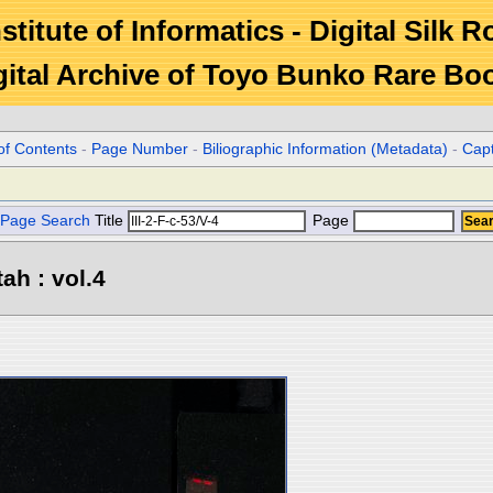
stitute of Informatics - Digital Silk 
gital Archive of Toyo Bunko Rare Bo
of Contents
-
Page Number
-
Biliographic Information (Metadata)
-
Cap
Page Search
Title
Page
ah : vol.4