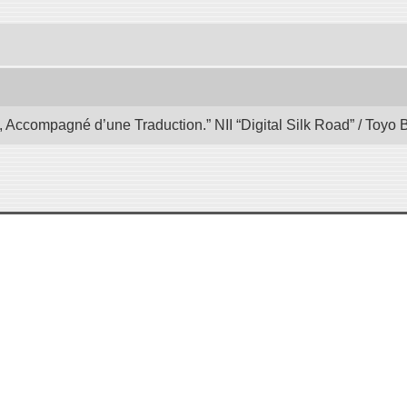
, Accompagné d’une Traduction.” NII “Digital Silk Road” / Toyo