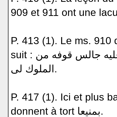
909 et 911 ont une lacu
P. 413 (1). Le ms. 910 
suit : ان هذا الشيء الذى هو عليه جالس قوفه من
الملوك لى.
P. 417 (1). Ici et plus 
donnent à tort بمنيعا.