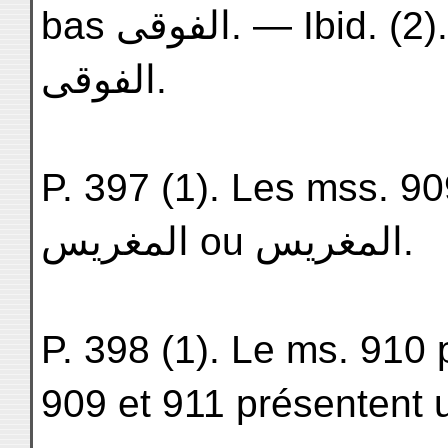
bas الفوقى. — Ibid. (2). Le ms. 907 paraît porter ici
الفوقى.
P. 397 (1). Les mss. 90
المغريس ou المغريس.
P. 398 (1). Le ms. 910 porte تجارتين (sic)
909 et 911 présentent 