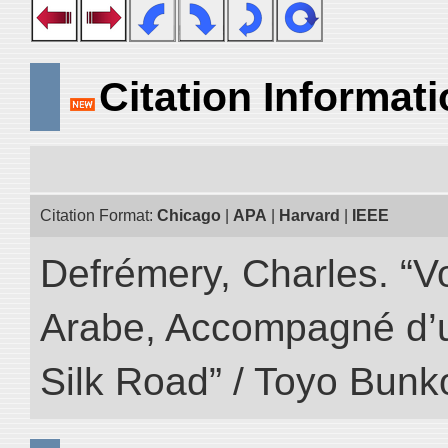
Citation Informat
Citation Format:
Chicago
|
APA
|
Harvard
|
IEEE
Defrémery, Charles. “V
Arabe, Accompagné d’un
Silk Road” / Toyo Bunk