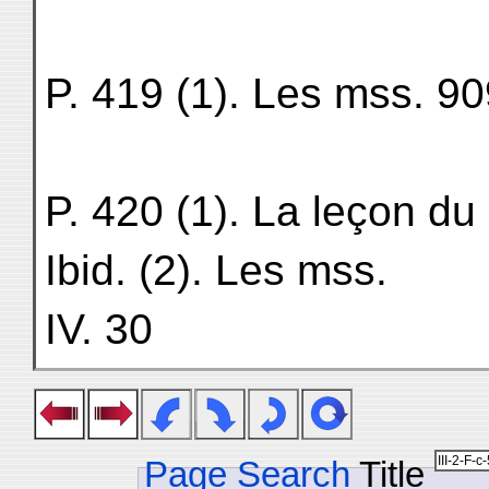
P. 420 (1). La leçon du ms. 91
Ibid. (2). Les mss.
IV. 30
Page Search
Title