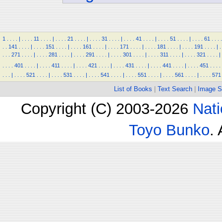
1
.
.
.
.
|
.
.
.
.
11
.
.
.
.
|
.
.
.
.
21
.
.
.
.
|
.
.
.
.
31
.
.
.
.
|
.
.
.
.
41
.
.
.
.
|
.
.
.
.
51
.
.
.
.
|
.
.
.
.
61
.
.
.
.
.
.
141
.
.
.
.
|
.
.
.
.
151
.
.
.
.
|
.
.
.
.
161
.
.
.
.
|
.
.
.
.
171
.
.
.
.
|
.
.
.
.
181
.
.
.
.
|
.
.
.
.
191
.
.
.
.
|
.
.
.
.
271
.
.
.
.
|
.
.
.
.
281
.
.
.
.
|
.
.
.
.
291
.
.
.
.
|
.
.
.
.
301
.
.
.
.
|
.
.
.
.
311
.
.
.
.
|
.
.
.
.
321
.
.
.
.
|
.
.
.
.
401
.
.
.
.
|
.
.
.
.
411
.
.
.
.
|
.
.
.
.
421
.
.
.
.
|
.
.
.
.
431
.
.
.
.
|
.
.
.
.
441
.
.
.
.
|
.
.
.
.
451
.
.
.
.
.
.
.
|
.
.
.
.
521
.
.
.
.
|
.
.
.
.
531
.
.
.
.
|
.
.
.
.
541
.
.
.
.
|
.
.
.
.
551
.
.
.
.
|
.
.
.
.
561
.
.
.
.
|
.
.
.
.
571
List of Books
|
Text Search
|
Image S
Copyright (C) 2003-2026
Nati
Toyo Bunko
.