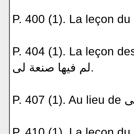
P. 404 (1). La leçon de
لم فيها صنعة لى.
P. 410 (1). La leçon du ms. 910 