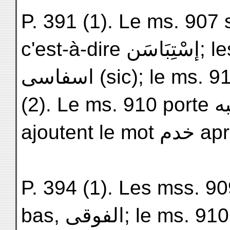
P. 391 (1). Le ms. 907
c'est-à-dire إسْتِبَاسَن; les mss. 909 et 911 portent
اسفاسى (sic); le ms. 910 donne اسباسع. — Ibid.
(2). Le ms. 910 porte مرتبه; les mss. 909 et 911
P. 394 (1). Les mss. 909
bas, الفوقى; le ms. 910 donne ici الفرقى, et plus