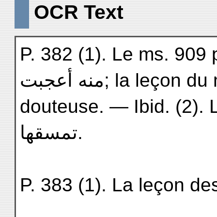
OCR Text
P. 382 (1). Le ms. 909 porte به أعجبت; l
منه أعجبت; la leçon du ms. 907 est un peu
douteuse. — Ibid. (2). 
تمسقها.