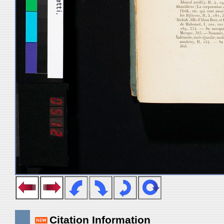
Citation Information