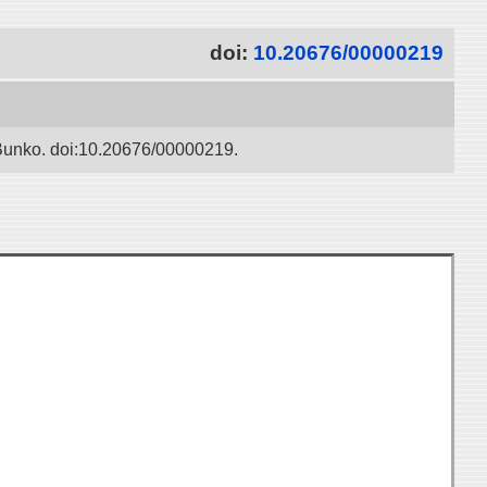
doi:
10.20676/00000219
 Bunko. doi:10.20676/00000219.