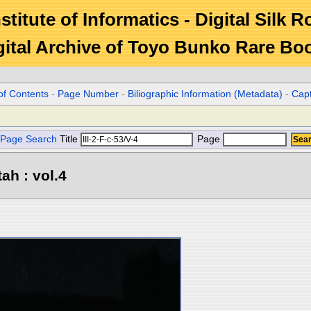
stitute of Informatics - Digital Silk 
gital Archive of Toyo Bunko Rare Bo
of Contents
-
Page Number
-
Biliographic Information (Metadata)
-
Cap
Page Search
Title
Page
ah : vol.4