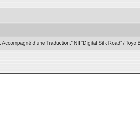
, Accompagné d’une Traduction.” NII “Digital Silk Road” / Toyo