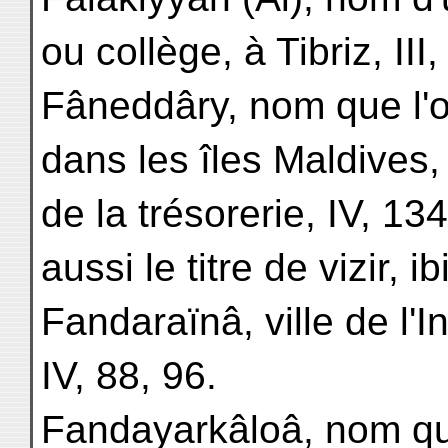
ou collège, à Tibriz, III,
Fâneddâry, nom que l'
dans les îles Maldives,
de la trésorerie, IV, 134
aussi le titre de vizir, i
Fandaraïnâ, ville de l'In
IV, 88, 96.
Fandayarkâloâ, nom qu