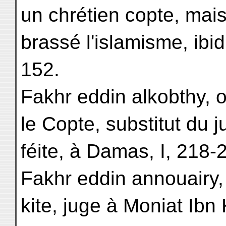
un chrétien copte, mais
brassé l'islamisme, ibid.
152.
Fakhr eddin alkobthy, o
le Copte, substitut du 
féite, à Damas, I, 218-
Fakhr eddin annouairy, 
kite, juge à Moniat Ibn