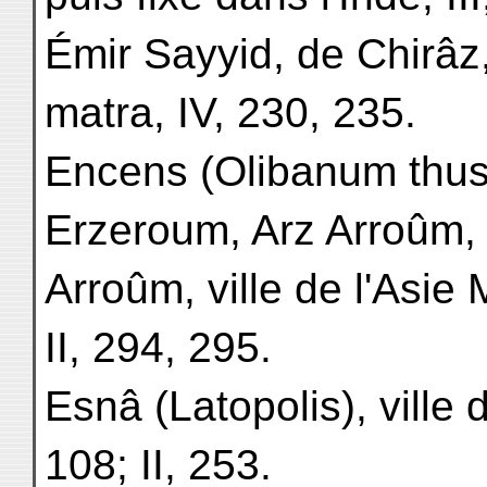
Émir Sayyid, de Chirâz
matra, IV, 230, 235.
Encens (Olibanum thus),
Erzeroum, Arz Arroûm,
Arroûm, ville de l'Asie 
II, 294, 295.
Esnâ (Latopolis), ville d
108; II, 253.