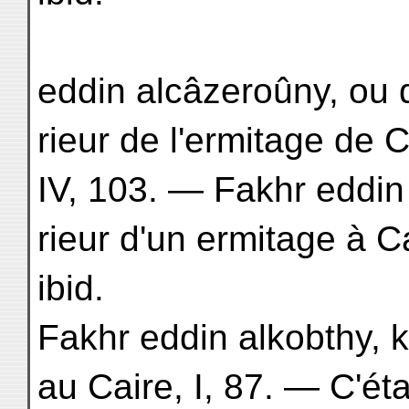
eddin alcâzeroûny, ou 
rieur de l'ermitage de C
IV, 103. — Fakhr eddin
rieur d'un ermitage à 
ibid.
Fakhr eddin alkobthy, k
au Caire, I, 87. — C'éta