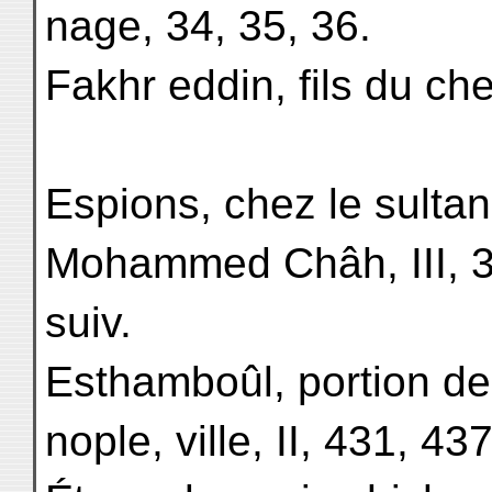
nage, 34, 35, 36.
Fakhr eddin, fils du ch
Espions, chez le sultan 
Mohammed Châh, III, 3
suiv.
Esthamboûl, portion de
nople, ville, II, 431, 437