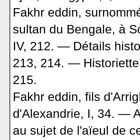
Fakhr eddin, surnommé
sultan du Bengale, à 
IV, 212. — Détails hist
213, 214. — Historiette
215.
Fakhr eddin, fils d'Arri
d'Alexandrie, I, 34. —
au sujet de l'aïeul de 