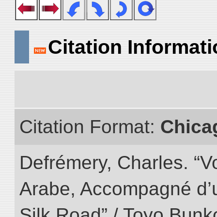
Citation Informat
Citation Format:
Chica
Defrémery, Charles. “V
Arabe, Accompagné d’un
Silk Road” / Toyo Bunk