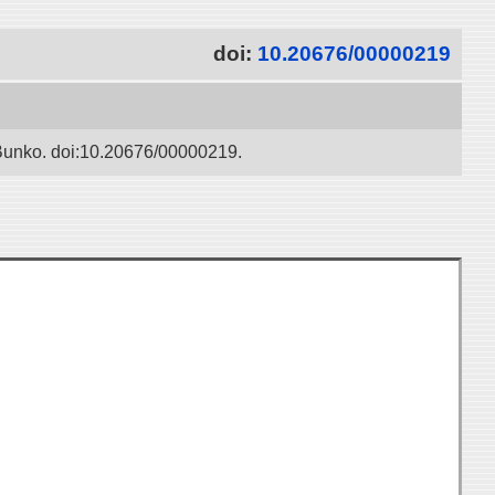
doi:
10.20676/00000219
 Bunko. doi:10.20676/00000219.