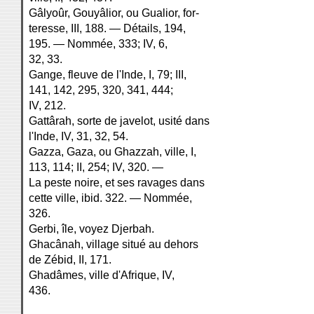
Gâlyoûr, Gouyâlior, ou Gualior, for-
teresse, III, 188. — Détails, 194,
195. — Nommée, 333; IV, 6,
32, 33.
Gange, fleuve de l'Inde, I, 79; III,
141, 142, 295, 320, 341, 444;
IV, 212.
Gattârah, sorte de javelot, usité dans
l'Inde, IV, 31, 32, 54.
Gazza, Gaza, ou Ghazzah, ville, I,
113, 114; II, 254; IV, 320. —
La peste noire, et ses ravages dans
cette ville, ibid. 322. — Nommée,
326.
Gerbi, île, voyez Djerbah.
Ghacânah, village situé au dehors
de Zébid, II, 171.
Ghadâmes, ville d'Afrique, IV,
436.