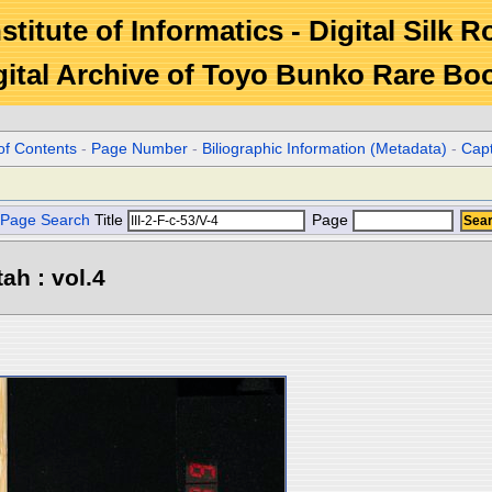
stitute of Informatics - Digital Silk 
gital Archive of Toyo Bunko Rare Bo
of Contents
-
Page Number
-
Biliographic Information (Metadata)
-
Cap
Page Search
Title
Page
ah : vol.4