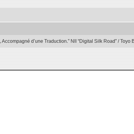
, Accompagné d’une Traduction.” NII “Digital Silk Road” / Toyo