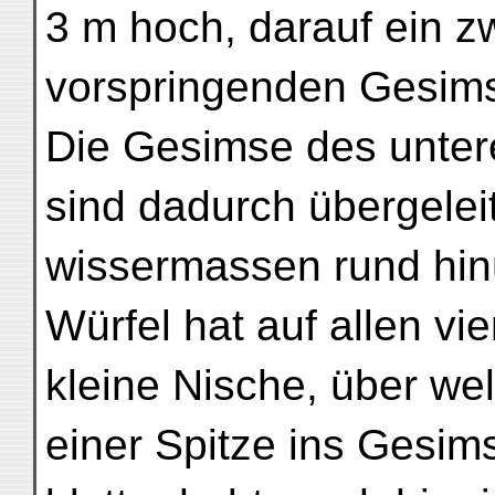
3 m hoch, darauf ein zw
vorspringenden Gesims
Die Gesimse des unter
sind dadurch übergelei
wissermassen rund hinü
Würfel hat auf allen vie
kleine Nische, über wel
einer Spitze ins Gesim