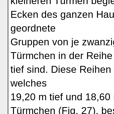
kleineren Türmen beglei
Ecken des ganzen Hau
geordnete
Gruppen von je zwanzi
Türmchen in der Reihe
tief sind. Diese Reihen 
welches
19,20 m tief und 18,60 m
Türmchen (Fig. 27), be