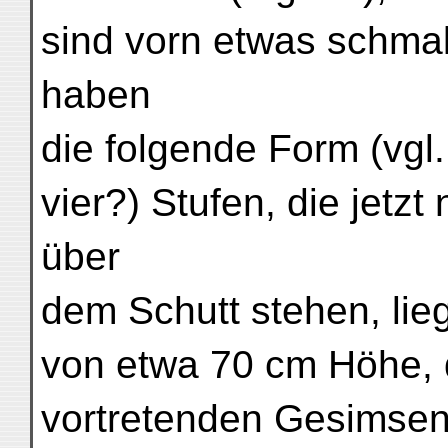
sind vorn etwas schmal
haben
die folgende Form (vgl.
vier?) Stufen, die jetz
über
dem Schutt stehen, lieg
von etwa 70 cm Höhe, d
vortretenden Gesimse