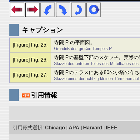
キャプション
寺院 P の平面図。
[Figure] Fig. 25.
Grundriß des großen Tempels P.
寺院 Pの基盤下部のスケッチ。実際
[Figure] Fig. 26.
Skizze des unteren Teiles des Mittelbaues des T
寺院 Pのテラスにある80の小塔のう
[Figure] Fig. 27.
Skizze eines der achtzig kleinen Türmchen auf
引用情報
引用形式選択:
Chicago
|
APA
|
Harvard
|
IEEE