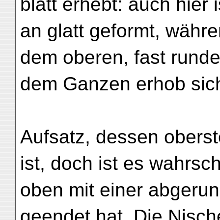
blatt erhebt: auch hier
an glatt geformt, währ
dem oberen, fast runde
dem Ganzen erhob sich
Aufsatz, dessen oberster
ist, doch ist es wahrsch
oben mit einer abgerun
geendet hat. Die Nisch