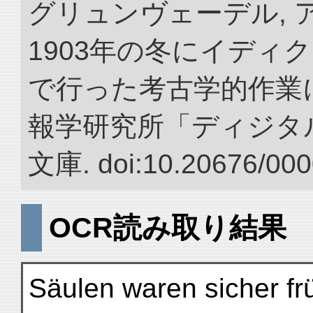
グリュンヴェーデル, ア
1903年の冬にイディ
で行った考古学的作業に
報学研究所「ディジタ
文庫. doi:10.20676/000
OCR読み取り結果
Säulen waren sicher fr