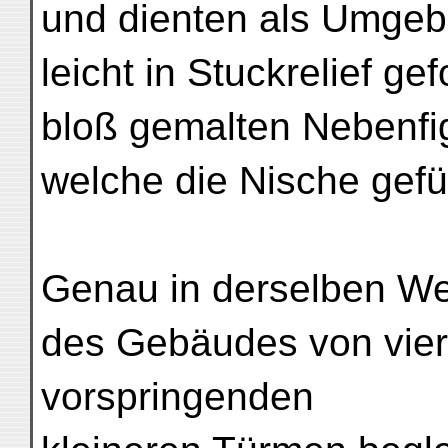
und dienten als Umgeb
leicht in Stuckrelief g
bloß gemalten Nebenfi
welche die Nische gefül
Genau in derselben We
des Gebäudes von vie
vorspringenden