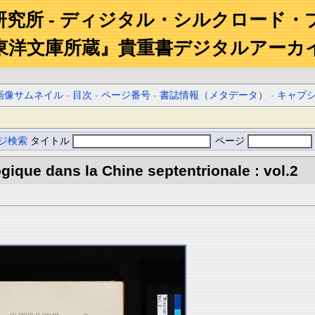
研究所 - ディジタル・シルクロード・
東洋文庫所蔵』貴重書デジタルアーカ
画像サムネイル
-
目次
-
ページ番号
-
書誌情報（メタデータ）
-
キャプ
ジ検索
タイトル
ページ
gique dans la Chine septentrionale : vol.2