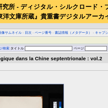
研究所 - ディジタル・シルクロード・
東洋文庫所蔵』貴重書デジタルアーカ
画像サムネイル
-
目次
-
ページ番号
-
書誌情報（メタデータ）
-
キャプ
ジ検索
タイトル
ページ
gique dans la Chine septentrionale : vol.2