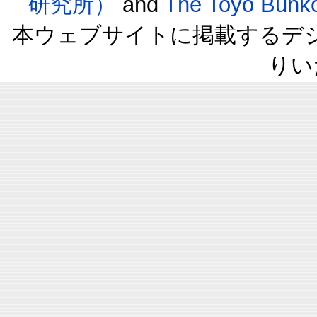
研究所）
and
The Toyo B
本ウェブサイトに掲載するデ
りい