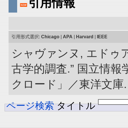
引用情報
引用形式選択:
Chicago
|
APA
|
Harvard
|
IEEE
シャヴァンヌ, エドゥ
古学的調査.” 国立情
クロード」／東洋文庫. doi:
ページ検索
タイトル