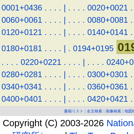
0001+0436
.
.
.
.
|
.
.
.
.
0020+0021
.
0060+0061
.
.
.
.
|
.
.
.
.
0080+0081
.
0120+0121
.
.
.
.
|
.
.
.
.
0140+0141
.
01
0180+0181
.
.
.
.
|
.
0194+0195
.
.
.
.
0220+0221
.
.
.
.
|
.
.
.
.
0240+0
0280+0281
.
.
.
.
|
.
.
.
.
0300+0301
.
0340+0341
.
.
.
.
|
.
.
.
.
0360+0361
.
0400+0401
.
.
.
.
|
.
.
.
.
0420+0421
.
書籍リスト
|
全文検索
|
画像検索
|
地図
Copyright (C) 2003-2026
Natio