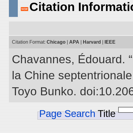
Citation Informat
Citation Format:
Chicago
|
APA
|
Harvard
|
IEEE
Chavannes, Édouard. “
la Chine septentrionale.
Toyo Bunko. doi:10.20
Page Search
Title