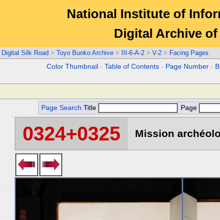
National Institute of Info
Digital Archive 
Digital Silk Road
>
Toyo Bunko Archive
>
III-6-A-2
>
V-2
>
Facing Pages
Color Thumbnail
-
Table of Contents
-
Page Number
-
B
Page Search
Title
Page
0324+0325
Mission archéolo