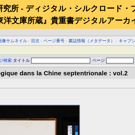
研究所 - ディジタル・シルクロード・
東洋文庫所蔵』貴重書デジタルアーカ
画像サムネイル
-
目次
-
ページ番号
-
書誌情報（メタデータ）
-
キャプ
ジ検索
タイトル
ページ
gique dans la Chine septentrionale : vol.2