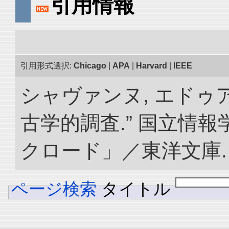
引用情報
引用形式選択:
Chicago
|
APA
|
Harvard
|
IEEE
シャヴァンヌ, エドゥ
古学的調査.” 国立情
クロード」／東洋文庫. doi:
ページ検索
タイトル