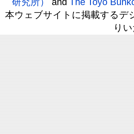
研究所）
and
The Toyo B
本ウェブサイトに掲載するデ
りい