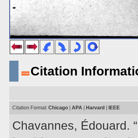
Citation Informat
Citation Format:
Chicago
|
APA
|
Harvard
|
IEEE
Chavannes, Édouard. “