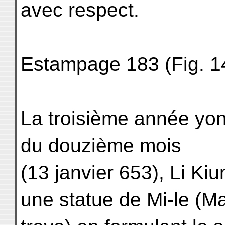
avec respect.
Estampage 183 (Fig. 1
La troisième année yon
du douzième mois
(13 janvier 653), Li Ki
une statue de Mi-le (Ma