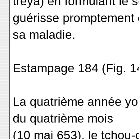
treya) en formulant le 
guérisse promptement
sa maladie.
Estampage 184 (Fig. 1
La quatrième année yon
du quatrième mois
(10 mai 653), le tchou-