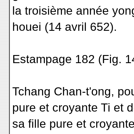
la troisième année yon
houei (14 avril 652).
Estampage 182 (Fig. 1
Tchang Chan-t'ong, pour
pure et croyante Ti et 
sa fille pure et croyant