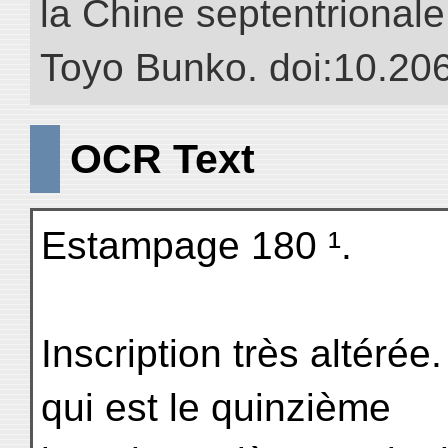
la Chine septentrionale.
Toyo Bunko. doi:10.20
OCR Text
Estampage 180 ¹.
Inscription très altérée
qui est le quinzième