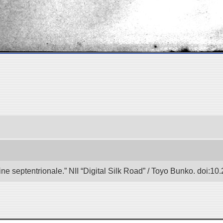
e septentrionale.” NII “Digital Silk Road” / Toyo Bunko. doi:1