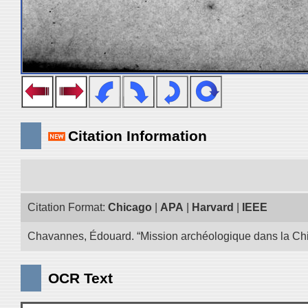
Citation Information
Citation Format:
Chicago
|
APA
|
Harvard
|
IEEE
Chavannes, Édouard. “Mission archéologique dans la Chin
OCR Text