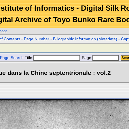
stitute of Informatics - Digital Silk 
gital Archive of Toyo Bunko Rare Bo
Image
of Contents
-
Page Number
-
Biliographic Information (Metadata)
-
Cap
Page Search
Title
Page
e dans la Chine septentrionale : vol.2