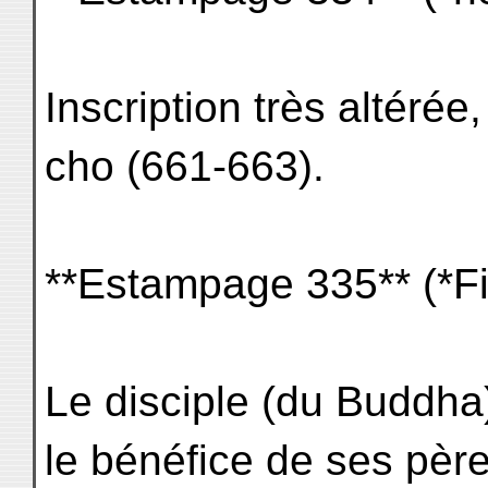
Inscription très altérée
cho (661-663).
**Estampage 335** (*Fi
Le disciple (du Buddha
le bénéfice de ses pèr