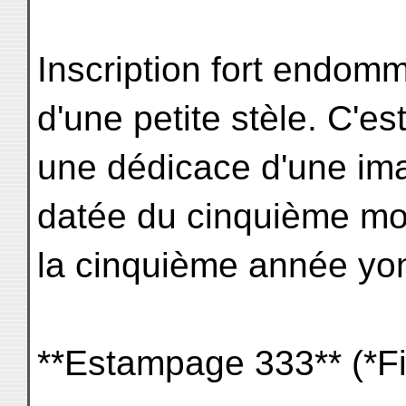
Inscription fort endom
d'une petite stèle. C'es
une dédicace d'une ima
datée du cinquième mo
la cinquième année yon
**Estampage 333** (*Fi