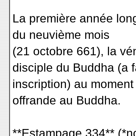
La première année long-
du neuvième mois
(21 octobre 661), la v
disciple du Buddha (a fa
inscription) au moment 
offrande au Buddha.
**Estampage 334** (*no