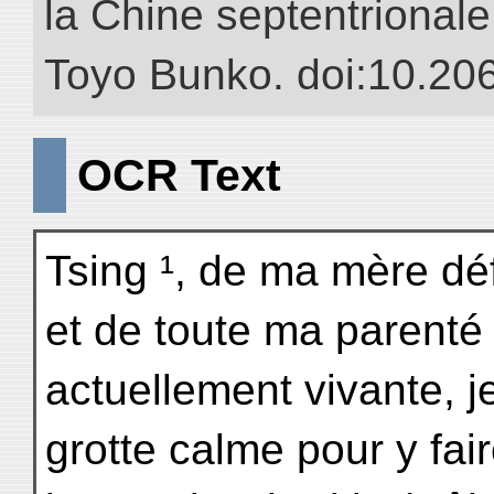
la Chine septentrionale.
Toyo Bunko. doi:10.20
OCR Text
Tsing ¹, de ma mère dé
et de toute ma parenté
actuellement vivante, j
grotte calme pour y fai