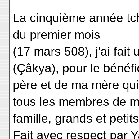
La cinquième année tch
du premier mois
(17 mars 508), j'ai fait
(Çâkya), pour le bénéf
père et de ma mère qui
tous les membres de 
famille, grands et petit
Fait avec respect par 