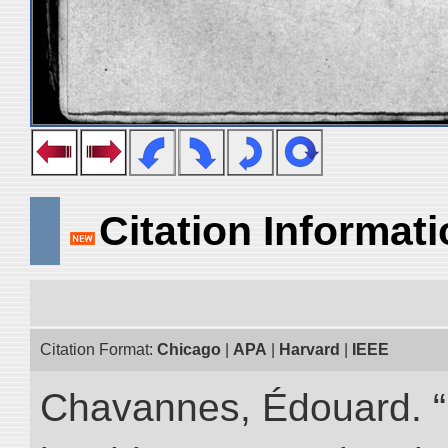
Citation Informat
Citation Format:
Chicago
|
APA
|
Harvard
|
IEEE
Chavannes, Édouard. “