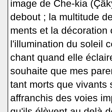
image de Che-kia (Çâky
debout ; la multitude d
ments et la décoration
l'illumination du soleil 
chant quand elle éclair
souhaite que mes pare
tant morts que vivants 
affranchis des voies im
qu'ils élèvent au delà 