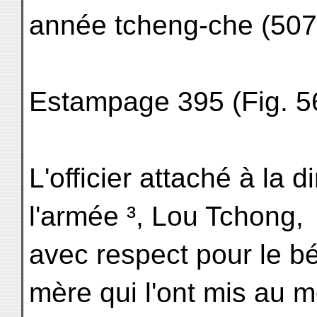
année tcheng-che (507
Estampage 395 (Fig. 56
L'officier attaché à la 
l'armée ³, Lou Tchong,
avec respect pour le b
mère qui l'ont mis au 