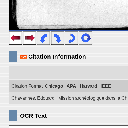
Citation Information
Citation Format:
Chicago
|
APA
|
Harvard
|
IEEE
Chavannes, Édouard. “Mission archéologique dans la Chin
OCR Text