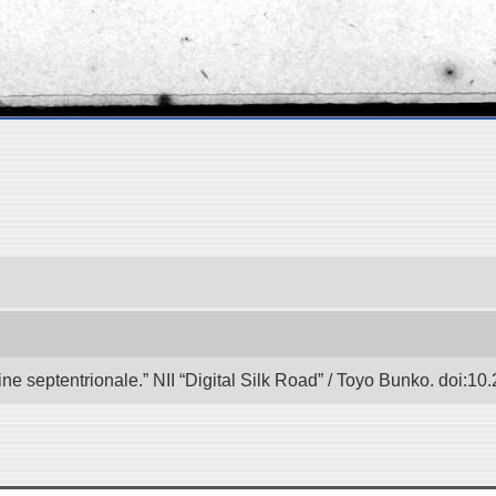
e septentrionale.” NII “Digital Silk Road” / Toyo Bunko. doi:1