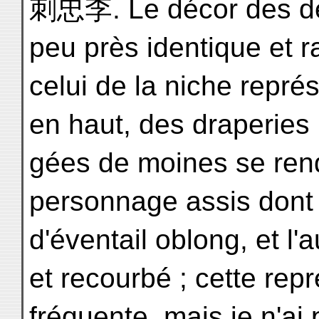
刺忠李. Le décor des de
peu près identique et ra
celui de la niche repré
en haut, des draperies
gées de moines se ren
personnage assis dont l
d'éventail oblong, et l'
et recourbé ; cette repr
fréquente, mais je n'ai