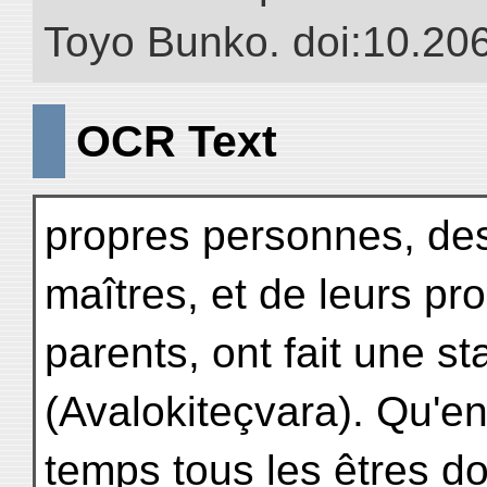
Toyo Bunko. doi:10.20
OCR Text
propres personnes, des 
maîtres, et de leurs pr
parents, ont fait une s
(Avalokiteçvara). Qu'
temps tous les êtres d