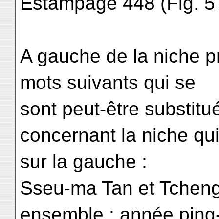
Estampage 448 (Fig. 57
A gauche de la niche p
mots suivants qui se
sont peut-être substitu
concernant la niche qui
sur la gauche :
Sseu-ma Tan et Tcheng 
ensemble ; année ping-