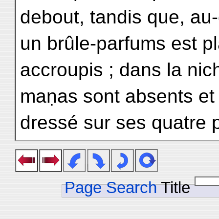
debout, tandis que, au-
un brûle-parfums est pl
accroupis ; dans la nich
maṇas sont absents et l
dressé sur ses quatre pa
Page Search
Title