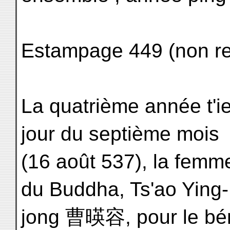
Estampage 449 (non rep
La quatrième année t'ie
jour du septième mois
(16 août 537), la femme
du Buddha, Ts'ao Ying-
jong 曹暎容, pour le bén