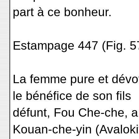
part à ce bonheur.
Estampage 447 (Fig. 57
La femme pure et dévo
le bénéfice de son fils
défunt, Fou Che-che, a 
Kouan-che-yin (Avaloki