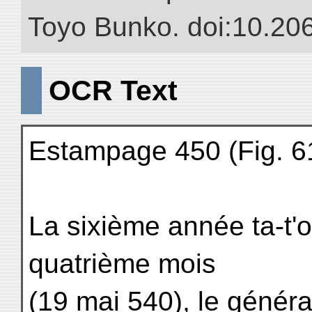
Toyo Bunko. doi:10.20
OCR Text
Estampage 450 (Fig. 61
La sixième année ta-t'o
quatrième mois
(19 mai 540), le général