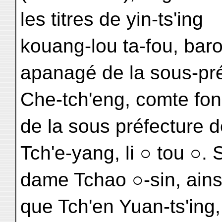
les titres de yin-ts'ing
kouang-lou ta-fou, baro
apanagé de la sous-pré
Che-tch'eng, comte fon
de la sous préfecture 
Tch'e-yang, li ○ tou ○
dame Tchao ○-sin, ains
que Tch'en Yuan-ts'ing,