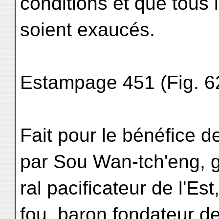
conditions et que tous 
soient exaucés.
Estampage 451 (Fig. 62
Fait pour le bénéfice d
par Sou Wan-tch'eng, 
ral pacificateur de l'Est
fou, baron fondateur d