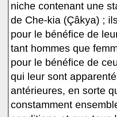
niche contenant une st
de Che-kia (Çâkya) ; il
pour le bénéfice de leu
tant hommes que femme
pour le bénéfice de ce
qui leur sont apparent
antérieures, en sorte q
constamment ensemble 