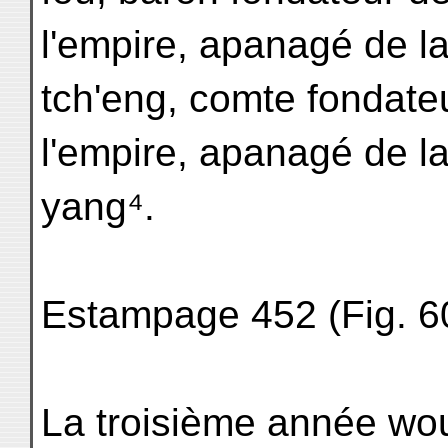
l'empire, apanagé de l
tch'eng, comte fondate
l'empire, apanagé de la
yang⁴.
Estampage 452 (Fig. 60
La troisième année wou-