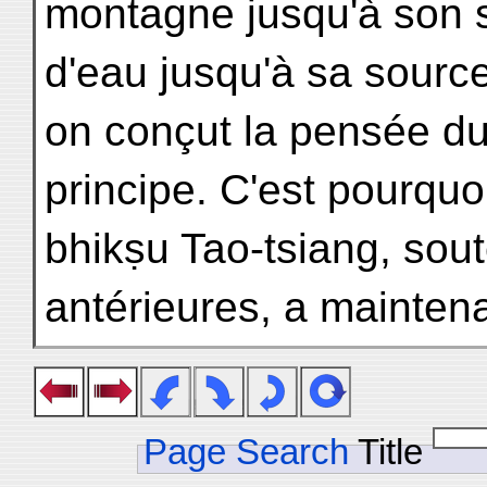
montagne jusqu'à son 
d'eau jusqu'à sa source
on conçut la pensée du 
principe. C'est pourquoi
bhikṣu Tao-tsiang, so
antérieures, a mainten
Page Search
Title