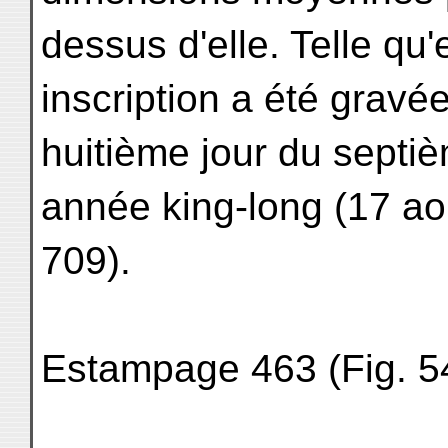
dessus d'elle. Telle qu'
inscription a été gravée
huitième jour du septiè
année king-long (17 ao
709).
Estampage 463 (Fig. 54