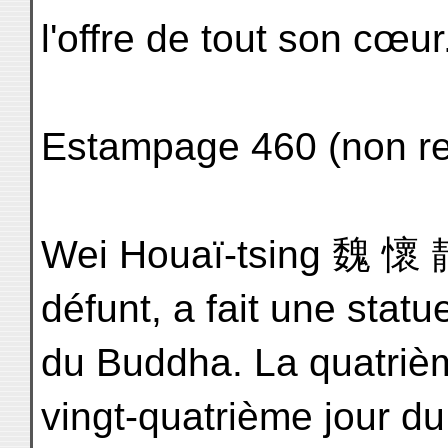
l'offre de tout son cœur
Estampage 460 (non re
Wei Houaï-tsing 魏 懷 靜
défunt, a fait une statu
du Buddha. La quatriè
vingt-quatrième jour du