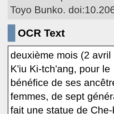
Toyo Bunko. doi:10.20
OCR Text
deuxième mois (2 avril
K'iu Ki-tch'ang, pour le
bénéfice de ses ancêt
femmes, de sept généra
fait une statue de Che