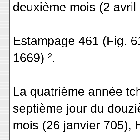
deuxième mois (2 avril
Estampage 461 (Fig. 61
1669) ².
La quatrième année tch
septième jour du douz
mois (26 janvier 705), 