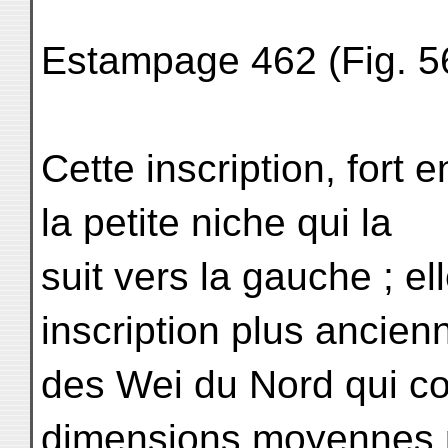
Estampage 462 (Fig. 56
Cette inscription, for
la petite niche qui la
suit vers la gauche ; el
inscription plus ancien
des Wei du Nord qui co
dimensions moyennes 