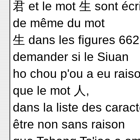
君 et le mot 生 sont écri
de même du mot
生 dans les figures 662
demander si le Siuan
ho chou p'ou a eu rais
que le mot 人,
dans la liste des carac
être non sans raison