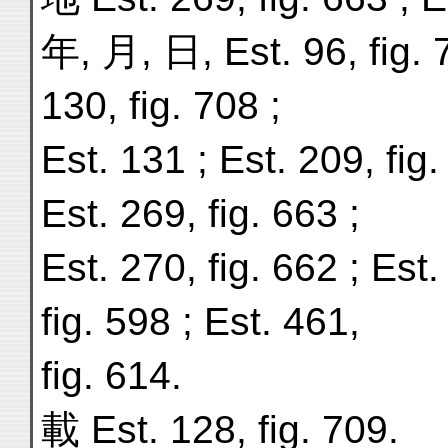
年, 月, 日, Est. 96, fig. 7
130, fig. 708 ;
Est. 131 ; Est. 209, fig.
Est. 269, fig. 663 ;
Est. 270, fig. 662 ; Est.
fig. 598 ; Est. 461,
fig. 614.
載 Est. 128, fig. 709.