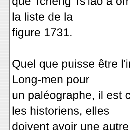
que Tcheng Ts'iao a om
la liste de la
figure 1731.
Quel que puisse être l'i
Long-men pour
un paléographe, il est 
les historiens, elles
doivent avoir une autre