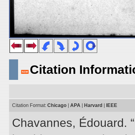
Citation Informat
Citation Format:
Chicago
|
APA
|
Harvard
|
IEEE
Chavannes, Édouard. “