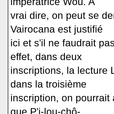
impératrice Wou. A
vrai dire, on peut se d
Vairocana est justifié
ici et s'il ne faudrait p
effet, dans deux
inscriptions, la lecture
dans la troisième
inscription, on pourrai
que P'i-lou-chô-