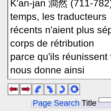
K'an-jan 澗然 (711-782) 
temps, les traducteurs
récents n'aient plus sép
corps de rétribution
parce qu'ils réunissent 
nous donne ainsi
Page Search
Title