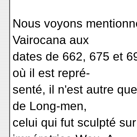
Nous voyons mentionné 
Vairocana aux
dates de 662, 675 et 69
où il est repré-
senté, il n'est autre qu
de Long-men,
celui qui fut sculpté su