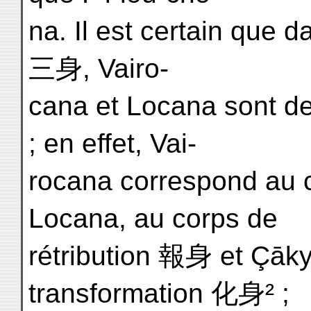
na. Il est certain que d
三身, Vairo-
cana et Locana sont de
; en effet, Vai-
rocana correspond au c
Locana, au corps de
rétribution 報身 et Çāk
transformation 化身² ;