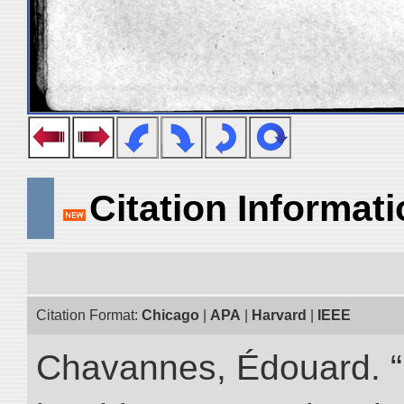
Citation Informat
Citation Format:
Chicago
|
APA
|
Harvard
|
IEEE
Chavannes, Édouard. “