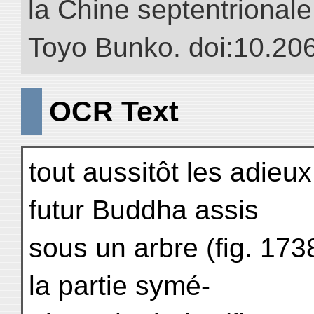
la Chine septentrionale.
Toyo Bunko. doi:10.20
OCR Text
tout aussitôt les adie
futur Buddha assis
sous un arbre (fig. 1738
la partie symé-