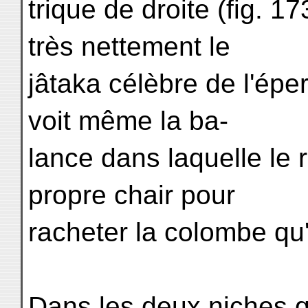
trique de droite (fig. 1
très nettement le
jâtaka célèbre de l'épe
voit même la ba-
lance dans laquelle le 
propre chair pour
racheter la colombe qu'
Dans les deux niches 