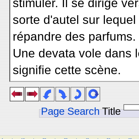
stimuler. Il se dirige ve
sorte d'autel sur lequ
répandre des parfums.
Une devata vole dans l
signifie cette scène.
Page Search
Title