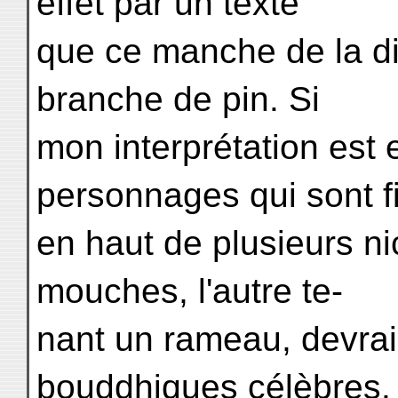
effet par un texte
que ce manche de la di
branche de pin. Si
mon interprétation est 
personnages qui sont f
en haut de plusieurs ni
mouches, l'autre te-
nant un rameau, devrai
bouddhiques célèbres.